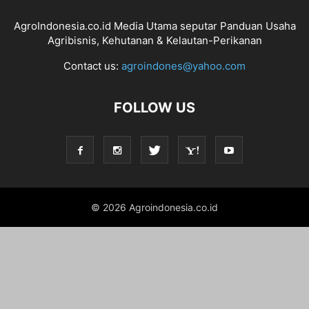
AgroIndonesia.co.id Media Utama seputar Panduan Usaha
Agribisnis, Kehutanan & Kelautan-Perikanan
Contact us:
agroindones@yahoo.com
FOLLOW US
© 2026 Agroindonesia.co.id