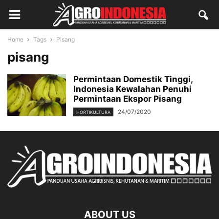
Home
Tags
Pisang
pisang
Permintaan Domestik Tinggi,
Indonesia Kewalahan Penuhi
Permintaan Ekspor Pisang
24/07/2020
HORTIKULTURA
ABOUT US