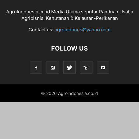
AgroIndonesia.co.id Media Utama seputar Panduan Usaha
Agribisnis, Kehutanan & Kelautan-Perikanan
Contact us:
agroindones@yahoo.com
FOLLOW US
© 2026 Agroindonesia.co.id