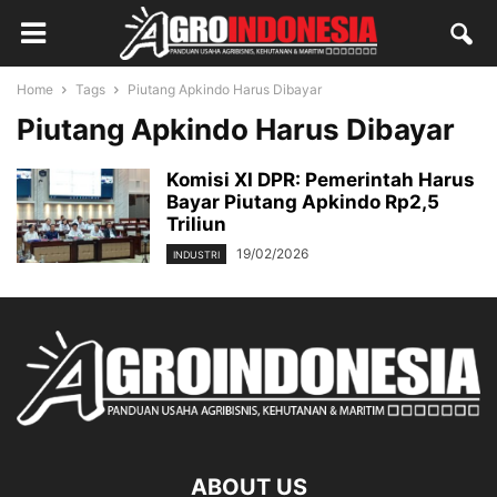
Home
Tags
Piutang Apkindo Harus Dibayar
Piutang Apkindo Harus Dibayar
Komisi XI DPR: Pemerintah Harus
Bayar Piutang Apkindo Rp2,5
Triliun
19/02/2026
INDUSTRI
ABOUT US