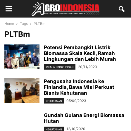
Home
Tags
PLTBm
PLTBm
Potensi Pembangkit Listrik
Biomassa Skala Kecil, Ramah
Lingkungan dan Lebih Murah
20/11/2023
IKLIM & LINGKUNGAN
Pengusaha Indonesia ke
Finlandia, Bawa Misi Perkuat
Bisnis Kehutanan
05/09/2023
KEHUTANAN
Gundah Gulana Energi Biomassa
Hutan
12/10/2020
KEHUTANAN