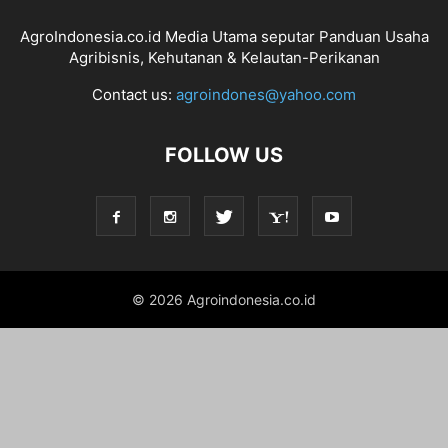
AgroIndonesia.co.id Media Utama seputar Panduan Usaha
Agribisnis, Kehutanan & Kelautan-Perikanan
Contact us:
agroindones@yahoo.com
FOLLOW US
© 2026 Agroindonesia.co.id