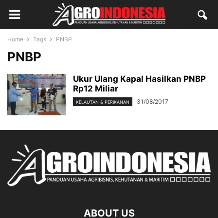
Home
Tags
PNBP
PNBP
Ukur Ulang Kapal Hasilkan PNBP
Rp12 Miliar
31/08/2017
KELAUTAN & PERIKANAN
ABOUT US