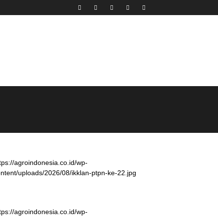
tps://agroindonesia.co.id/wp-
ntent/uploads/2026/08/ikklan-ptpn-ke-22.jpg
tps://agroindonesia.co.id/wp-