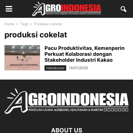
Home
Tags
Produksi cokelat
produksi cokelat
Pacu Produktivitas, Kemenperin
Perkuat Kolaborasi dengan
Stakeholder Industri Kakao
15/01/2025
PERKEBUNAN
ABOUT US