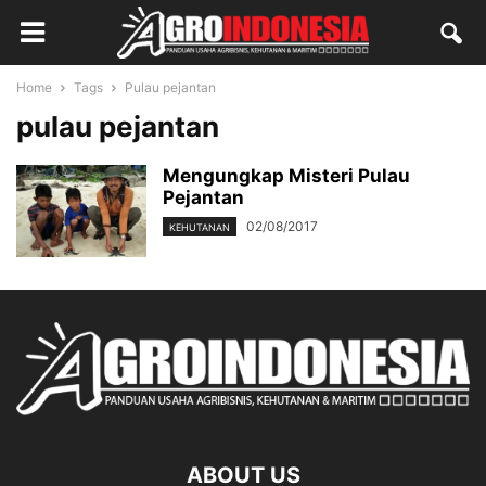
Home
Tags
Pulau pejantan
pulau pejantan
Mengungkap Misteri Pulau
Pejantan
02/08/2017
KEHUTANAN
ABOUT US