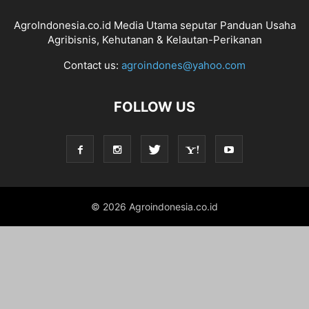
AgroIndonesia.co.id Media Utama seputar Panduan Usaha
Agribisnis, Kehutanan & Kelautan-Perikanan
Contact us:
agroindones@yahoo.com
FOLLOW US
© 2026 Agroindonesia.co.id