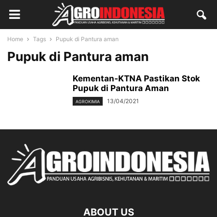
Home
Tags
Pupuk di Pantura aman
Pupuk di Pantura aman
Kementan-KTNA Pastikan Stok
Pupuk di Pantura Aman
13/04/2021
AGROKIMIA
ABOUT US