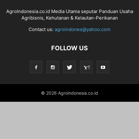
AgroIndonesia.co.id Media Utama seputar Panduan Usaha
Agribisnis, Kehutanan & Kelautan-Perikanan
Contact us:
agroindones@yahoo.com
FOLLOW US
© 2026 Agroindonesia.co.id