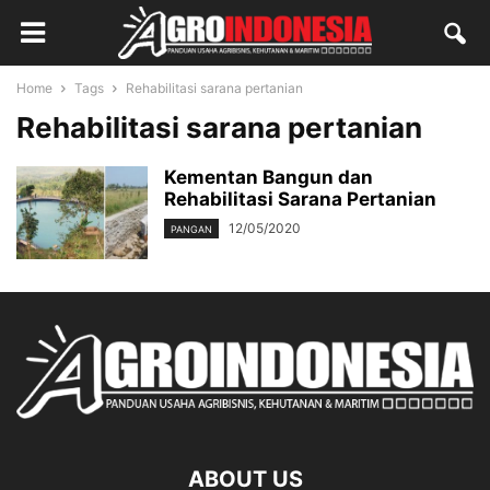
Home
Tags
Rehabilitasi sarana pertanian
Rehabilitasi sarana pertanian
Kementan Bangun dan
Rehabilitasi Sarana Pertanian
12/05/2020
PANGAN
ABOUT US