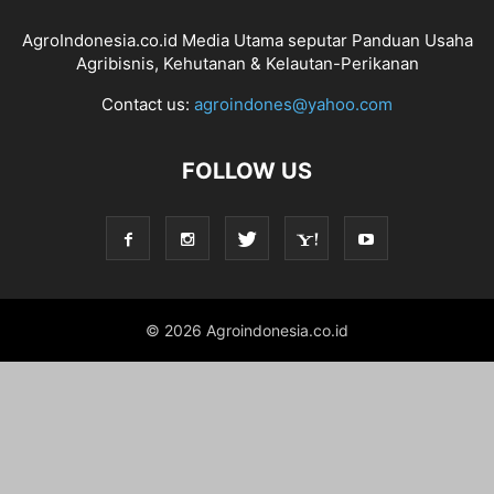
AgroIndonesia.co.id Media Utama seputar Panduan Usaha
Agribisnis, Kehutanan & Kelautan-Perikanan
Contact us:
agroindones@yahoo.com
FOLLOW US
© 2026 Agroindonesia.co.id