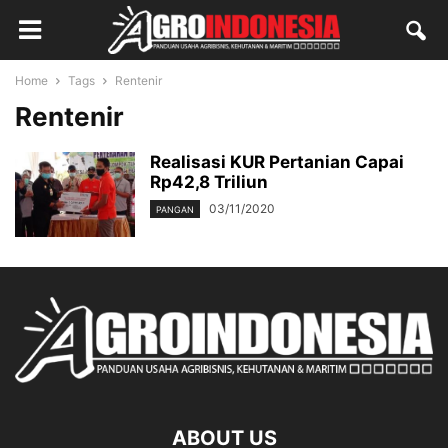
Home
Tags
Rentenir
Rentenir
Realisasi KUR Pertanian Capai
Rp42,8 Triliun
03/11/2020
PANGAN
ABOUT US