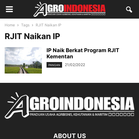
Home
Tags
RJIT Naikan IP
RJIT Naikan IP
IP Naik Berkat Program RJIT
Kementan
21/02/2022
PANGAN
ABOUT US