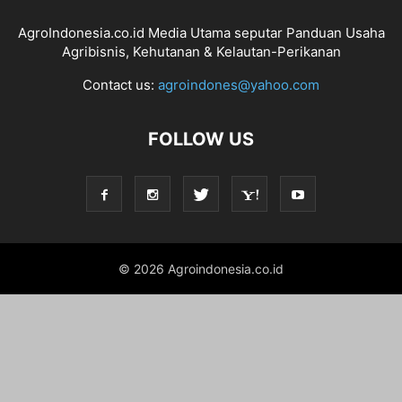
AgroIndonesia.co.id Media Utama seputar Panduan Usaha
Agribisnis, Kehutanan & Kelautan-Perikanan
Contact us:
agroindones@yahoo.com
FOLLOW US
© 2026 Agroindonesia.co.id