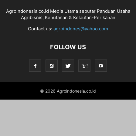
AgroIndonesia.co.id Media Utama seputar Panduan Usaha
Agribisnis, Kehutanan & Kelautan-Perikanan
Contact us:
agroindones@yahoo.com
FOLLOW US
© 2026 Agroindonesia.co.id