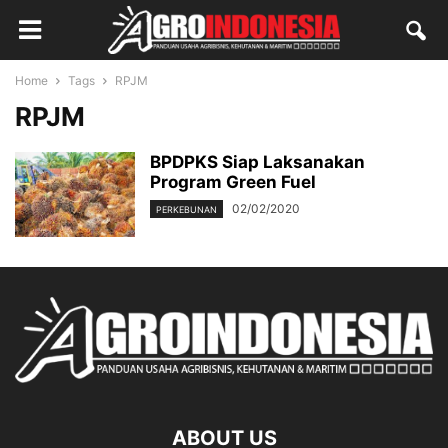
Home
Tags
RPJM
RPJM
BPDPKS Siap Laksanakan
Program Green Fuel
02/02/2020
PERKEBUNAN
ABOUT US