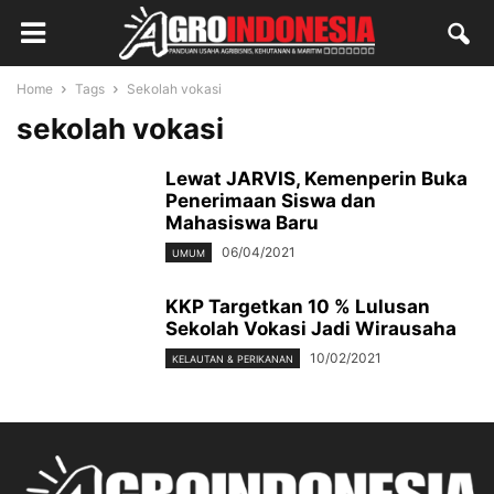
Home
Tags
Sekolah vokasi
sekolah vokasi
Lewat JARVIS, Kemenperin Buka
Penerimaan Siswa dan
Mahasiswa Baru
06/04/2021
UMUM
KKP Targetkan 10 % Lulusan
Sekolah Vokasi Jadi Wirausaha
10/02/2021
KELAUTAN & PERIKANAN