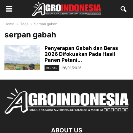
Home
Tags
Serpan gabah
serpan gabah
Penyerapan Gabah dan Beras
2026 Difokuskan Pada Hasil
Panen Petani...
26/01/2026
PANGAN
ABOUT US