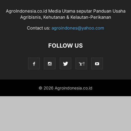
AgroIndonesia.co.id Media Utama seputar Panduan Usaha
Agribisnis, Kehutanan & Kelautan-Perikanan
Contact us:
agroindones@yahoo.com
FOLLOW US
© 2026 Agroindonesia.co.id