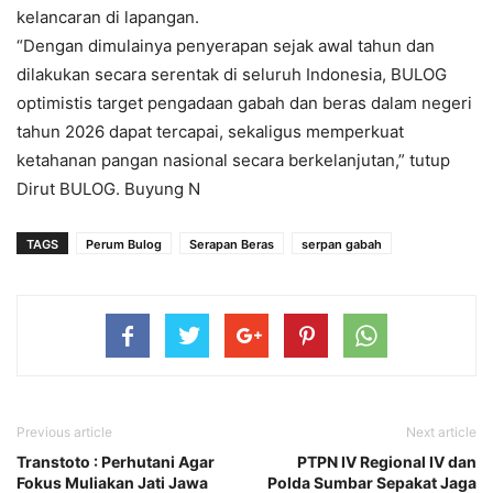
kelancaran di lapangan.
“Dengan dimulainya penyerapan sejak awal tahun dan
dilakukan secara serentak di seluruh Indonesia, BULOG
optimistis target pengadaan gabah dan beras dalam negeri
tahun 2026 dapat tercapai, sekaligus memperkuat
ketahanan pangan nasional secara berkelanjutan,” tutup
Dirut BULOG. Buyung N
TAGS
Perum Bulog
Serapan Beras
serpan gabah
Previous article
Next article
Transtoto : Perhutani Agar
PTPN IV Regional IV dan
Fokus Muliakan Jati Jawa
Polda Sumbar Sepakat Jaga