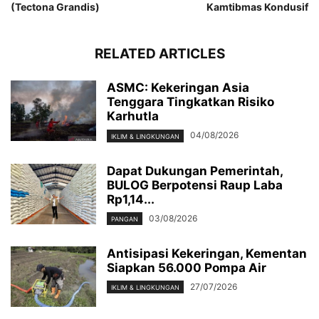
(Tectona Grandis)
Kamtibmas Kondusif
RELATED ARTICLES
ASMC: Kekeringan Asia
Tenggara Tingkatkan Risiko
Karhutla
04/08/2026
IKLIM & LINGKUNGAN
Dapat Dukungan Pemerintah,
BULOG Berpotensi Raup Laba
Rp1,14...
03/08/2026
PANGAN
Antisipasi Kekeringan, Kementan
Siapkan 56.000 Pompa Air
27/07/2026
IKLIM & LINGKUNGAN