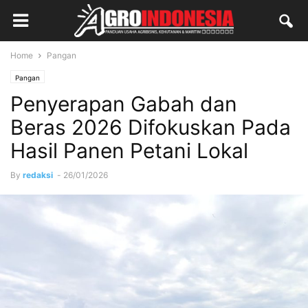
Home
Pangan
Pangan
Penyerapan Gabah dan
Beras 2026 Difokuskan Pada
Hasil Panen Petani Lokal
By
redaksi
-
26/01/2026