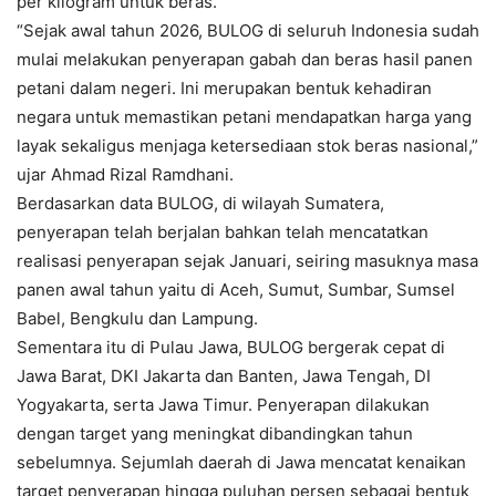
per kilogram untuk beras.
“Sejak awal tahun 2026, BULOG di seluruh Indonesia sudah
mulai melakukan penyerapan gabah dan beras hasil panen
petani dalam negeri. Ini merupakan bentuk kehadiran
negara untuk memastikan petani mendapatkan harga yang
layak sekaligus menjaga ketersediaan stok beras nasional,”
ujar Ahmad Rizal Ramdhani.
Berdasarkan data BULOG, di wilayah Sumatera,
penyerapan telah berjalan bahkan telah mencatatkan
realisasi penyerapan sejak Januari, seiring masuknya masa
panen awal tahun yaitu di Aceh, Sumut, Sumbar, Sumsel
Babel, Bengkulu dan Lampung.
Sementara itu di Pulau Jawa, BULOG bergerak cepat di
Jawa Barat, DKI Jakarta dan Banten, Jawa Tengah, DI
Yogyakarta, serta Jawa Timur. Penyerapan dilakukan
dengan target yang meningkat dibandingkan tahun
sebelumnya. Sejumlah daerah di Jawa mencatat kenaikan
target penyerapan hingga puluhan persen sebagai bentuk