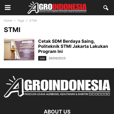
Home
Tags
STMI
STMI
Cetak SDM Berdaya Saing,
Politeknik STMI Jakarta Lakukan
Program Ini
26/06/2023
SDM
ABOUT US