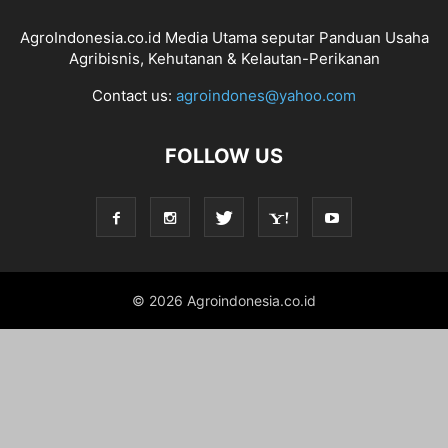
AgroIndonesia.co.id Media Utama seputar Panduan Usaha
Agribisnis, Kehutanan & Kelautan-Perikanan
Contact us:
agroindones@yahoo.com
FOLLOW US
© 2026 Agroindonesia.co.id