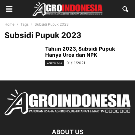
Home
Tags
Subsidi Pupuk 2023
Subsidi Pupuk 2023
Tahun 2023, Subsidi Pupuk
Hanya Urea dan NPK
01/11/2021
AGROKIMIA
ABOUT US