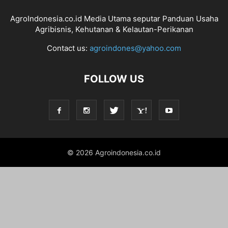
AgroIndonesia.co.id Media Utama seputar Panduan Usaha
Agribisnis, Kehutanan & Kelautan-Perikanan
Contact us:
agroindones@yahoo.com
FOLLOW US
© 2026 Agroindonesia.co.id