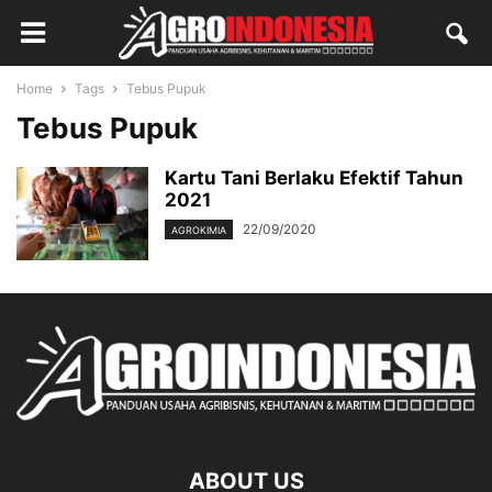
Home
Tags
Tebus Pupuk
Tebus Pupuk
Kartu Tani Berlaku Efektif Tahun
2021
22/09/2020
AGROKIMIA
ABOUT US