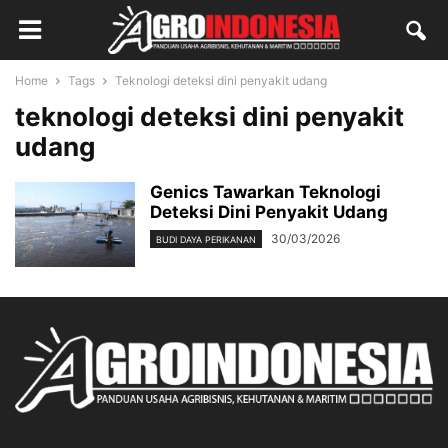
Home
Tags
Teknologi deteksi dini penyakit udang
teknologi deteksi dini penyakit
udang
Genics Tawarkan Teknologi
Deteksi Dini Penyakit Udang
30/03/2026
BUDI DAYA PERIKANAN