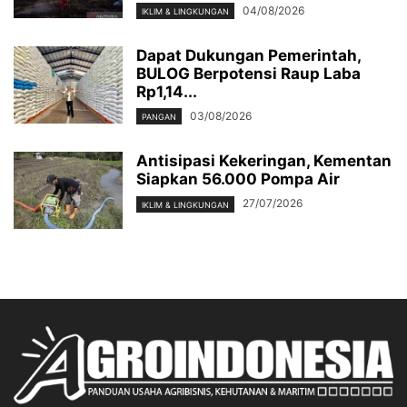
04/08/2026
IKLIM & LINGKUNGAN
Dapat Dukungan Pemerintah,
BULOG Berpotensi Raup Laba
Rp1,14...
03/08/2026
PANGAN
Antisipasi Kekeringan, Kementan
Siapkan 56.000 Pompa Air
27/07/2026
IKLIM & LINGKUNGAN