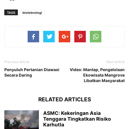
TAGS
bioteknologi
Previous article
Next article
Penyuluh Pertanian Diawasi
Video: Mantap, Pengelolaan
Secara Daring
Ekowisata Mangrove
Libatkan Masyarakat
RELATED ARTICLES
ASMC: Kekeringan Asia
Tenggara Tingkatkan Risiko
Karhutla