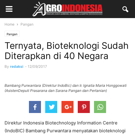
Home
Pangan
Pangan
Ternyata, Bioteknologi Sudah
Diterapkan di 40 Negara
By
redaksi
-
12/09/2017
Bambang Purwantara (Direktur IndoBic) dan Ir. Ignatia Maria Honggowati
(AsistenDeputi Prasarana dan Sarana Pangan dan Pertanian)
Direktur Indonesia Biotechnology Information Centre
(IndoBIC) Bambang Purwantara menyatakan bioteknologi