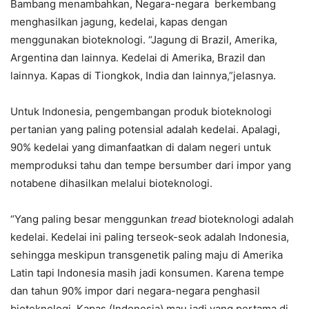
Bambang menambahkan, Negara-negara berkembang
menghasilkan jagung, kedelai, kapas dengan
menggunakan bioteknologi. “Jagung di Brazil, Amerika,
Argentina dan lainnya. Kedelai di Amerika, Brazil dan
lainnya. Kapas di Tiongkok, India dan lainnya,”jelasnya.
Untuk Indonesia, pengembangan produk bioteknologi
pertanian yang paling potensial adalah kedelai. Apalagi,
90% kedelai yang dimanfaatkan di dalam negeri untuk
memproduksi tahu dan tempe bersumber dari impor yang
notabene dihasilkan melalui bioteknologi.
“Yang paling besar menggunkan
tread
bioteknologi adalah
kedelai. Kedelai ini paling terseok-seok adalah Indonesia,
sehingga meskipun transgenetik paling maju di Amerika
Latin tapi Indonesia masih jadi konsumen. Karena tempe
dan tahun 90% impor dari negara-negara penghasil
bioteknologi. Kapas (Indonesia) mau jadi yang pertama di