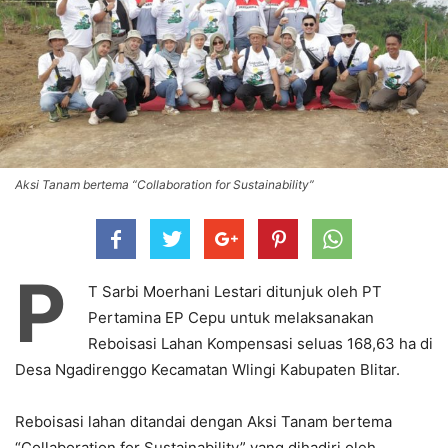
Aksi Tanam bertema “Collaboration for Sustainability”
P
T Sarbi Moerhani Lestari ditunjuk oleh PT
Pertamina EP Cepu untuk melaksanakan
Reboisasi Lahan Kompensasi seluas 168,63 ha di
Desa Ngadirenggo Kecamatan Wlingi Kabupaten Blitar.
Reboisasi lahan ditandai dengan Aksi Tanam bertema
“Collaboration for Sustainability” yang dihadiri oleh