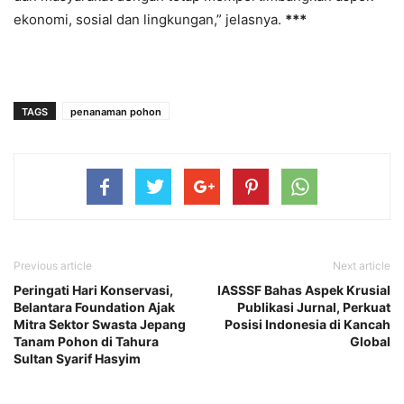
ekonomi, sosial dan lingkungan,” jelasnya.
***
TAGS
penanaman pohon
Previous article
Next article
Peringati Hari Konservasi,
IASSSF Bahas Aspek Krusial
Belantara Foundation Ajak
Publikasi Jurnal, Perkuat
Mitra Sektor Swasta Jepang
Posisi Indonesia di Kancah
Tanam Pohon di Tahura
Global
Sultan Syarif Hasyim