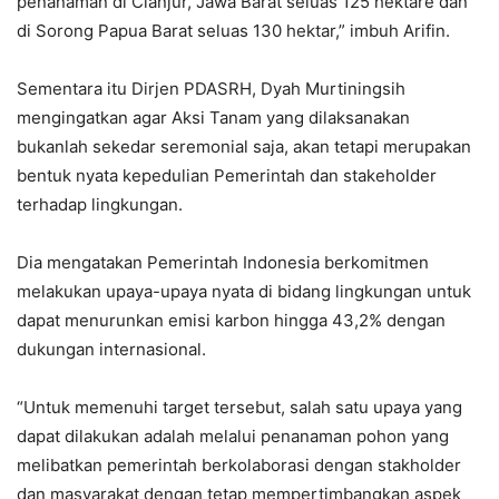
penanaman di Cianjur, Jawa Barat seluas 125 hektare dan
di Sorong Papua Barat seluas 130 hektar,” imbuh Arifin.
Sementara itu Dirjen PDASRH, Dyah Murtiningsih
mengingatkan agar Aksi Tanam yang dilaksanakan
bukanlah sekedar seremonial saja, akan tetapi merupakan
bentuk nyata kepedulian Pemerintah dan stakeholder
terhadap lingkungan.
Dia mengatakan Pemerintah Indonesia berkomitmen
melakukan upaya-upaya nyata di bidang lingkungan untuk
dapat menurunkan emisi karbon hingga 43,2% dengan
dukungan internasional.
“Untuk memenuhi target tersebut, salah satu upaya yang
dapat dilakukan adalah melalui penanaman pohon yang
melibatkan pemerintah berkolaborasi dengan stakholder
dan masyarakat dengan tetap mempertimbangkan aspek