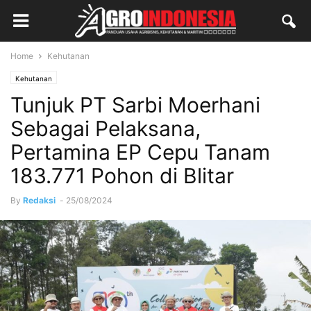
Home
Kehutanan
Kehutanan
Tunjuk PT Sarbi Moerhani
Sebagai Pelaksana,
Pertamina EP Cepu Tanam
183.771 Pohon di Blitar
By
Redaksi
-
25/08/2024