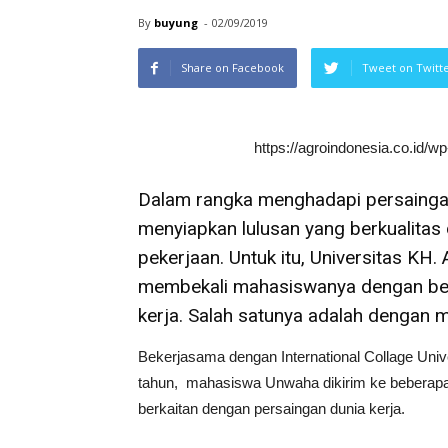
By
buyung
-
02/09/2019
Share on Facebook
Tweet on Twitt
https://agroindonesia.co.id/
Dalam rangka menghadapi persaingan 
menyiapkan lulusan yang berkualita
pekerjaan. Untuk itu, Universitas K
membekali mahasiswanya dengan berba
kerja. Salah satunya adalah dengan 
Bekerjasama dengan International Collage Univ
tahun, mahasiswa Unwaha dikirim ke beberapa
berkaitan dengan persaingan dunia kerja.