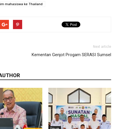
im mahasiswa ke Thailand
Next article
Kementan Genjot Progam SERASI Sumsel
 AUTHOR
Umum