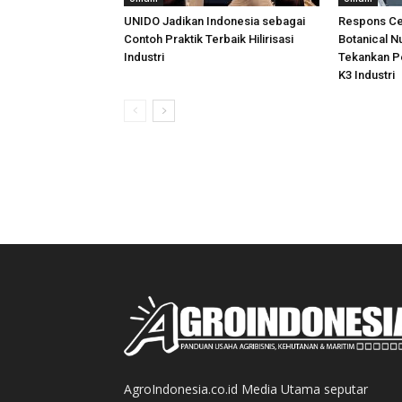
UNIDO Jadikan Indonesia sebagai
Respons Ce
Contoh Praktik Terbaik Hilirisasi
Botanical N
Industri
Tekankan P
K3 Industri
AgroIndonesia.co.id Media Utama seputar