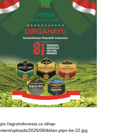
tps://agroindonesia.co.id/wp-
ntent/uploads/2026/08/ikklan-ptpn-ke-22.jpg