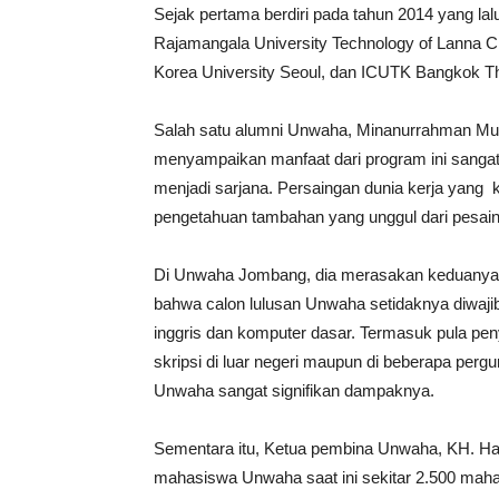
Sejak pertama berdiri pada tahun 2014 yang la
Rajamangala University Technology of Lanna C
Korea University Seoul, dan ICUTK Bangkok Th
Salah satu alumni Unwaha, Minanurrahman Musl
menyampaikan manfaat dari program ini sangat
menjadi sarjana. Persaingan dunia kerja yang 
pengetahuan tambahan yang unggul dari pesain
Di Unwaha Jombang, dia merasakan keduanya 
bahwa calon lulusan Unwaha setidaknya diwaj
inggris dan komputer dasar. Termasuk pula pen
skripsi di luar negeri maupun di beberapa perg
Unwaha sangat signifikan dampaknya.
Sementara itu, Ketua pembina Unwaha, KH. H
mahasiswa Unwaha saat ini sekitar 2.500 mahas