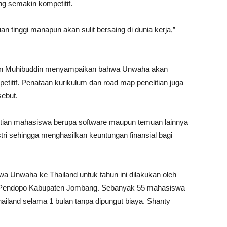
ng semakin kompetitif.
n tinggi manapun akan sulit bersaing di dunia kerja,”
nton Muhibuddin menyampaikan bahwa Unwaha akan
itif. Penataan kurikulum dan road map penelitian juga
ebut.
nelitian mahasiswa berupa software maupun temuan lainnya
ri sehingga menghasilkan keuntungan finansial bagi
 Unwaha ke Thailand untuk tahun ini dilakukan oleh
i Pendopo Kabupaten Jombang. Sebanyak 55 mahasiswa
iland selama 1 bulan tanpa dipungut biaya. Shanty