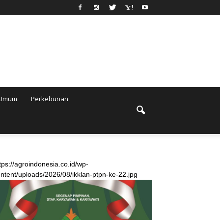
Umum
Perkebunan
tps://agroindonesia.co.id/wp-
ntent/uploads/2026/08/ikklan-ptpn-ke-22.jpg