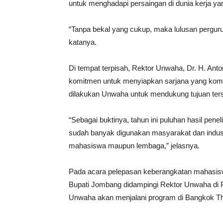
untuk menghadapi persaingan di dunia kerja ya
“Tanpa bekal yang cukup, maka lulusan pergurua
katanya.
Di tempat terpisah, Rektor Unwaha, Dr. H. A
komitmen untuk menyiapkan sarjana yang kompet
dilakukan Unwaha untuk mendukung tujuan ters
“Sebagai buktinya, tahun ini puluhan hasil pe
sudah banyak digunakan masyarakat dan indust
mahasiswa maupun lembaga,” jelasnya.
Pada acara pelepasan keberangkatan mahasiswa
Bupati Jombang didampingi Rektor Unwaha d
Unwaha akan menjalani program di Bangkok Tha