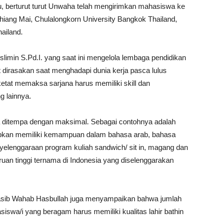
lu, berturut turut Unwaha telah mengirimkan mahasiswa ke
hiang Mai, Chulalongkorn University Bangkok Thailand,
ailand.
imin S.Pd.I. yang saat ini mengelola lembaga pendidikan
 dirasakan saat menghadapi dunia kerja pasca lulus
ketat memaksa sarjana harus memiliki skill dan
g lainnya.
ditempa dengan maksimal. Sebagai contohnya adalah
ibkan memiliki kemampuan dalam bahasa arab, bahasa
yelenggaraan program kuliah sandwich/ sit in, magang dan
uruan tinggi ternama di Indonesia yang diselenggarakan
asib Wahab Hasbullah juga menyampaikan bahwa jumlah
iswa/i yang beragam harus memiliki kualitas lahir bathin