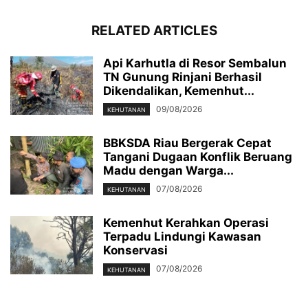
RELATED ARTICLES
Api Karhutla di Resor Sembalun
TN Gunung Rinjani Berhasil
Dikendalikan, Kemenhut...
09/08/2026
KEHUTANAN
BBKSDA Riau Bergerak Cepat
Tangani Dugaan Konflik Beruang
Madu dengan Warga...
07/08/2026
KEHUTANAN
Kemenhut Kerahkan Operasi
Terpadu Lindungi Kawasan
Konservasi
07/08/2026
KEHUTANAN