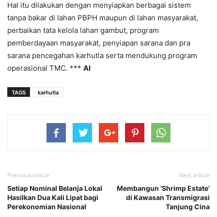
Hal itu dilakukan dengan menyiapkan berbagai sistem
tanpa bakar di lahan PBPH maupun di lahan masyarakat,
perbaikan tata kelola lahan gambut, program
pemberdayaan masyarakat, penyiapan sarana dan pra
sarana pencegahan karhutla serta mendukung program
operasional TMC. ***
AI
TAGS
karhutla
Previous article
Next article
Setiap Nominal Belanja Lokal
Membangun ‘Shrimp Estate’
Hasilkan Dua Kali Lipat bagi
di Kawasan Transmigrasi
Perekonomian Nasional
Tanjung Cina