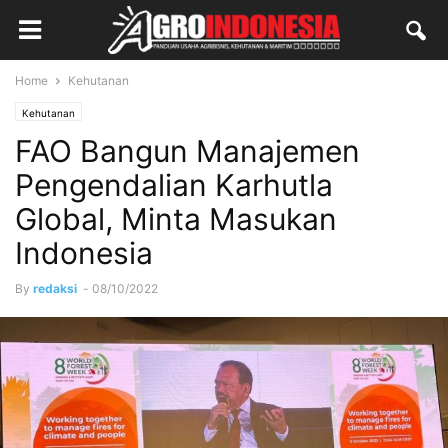
Home
Kehutanan
Kehutanan
FAO Bangun Manajemen
Pengendalian Karhutla
Global, Minta Masukan
Indonesia
By
redaksi
-
08/10/2022