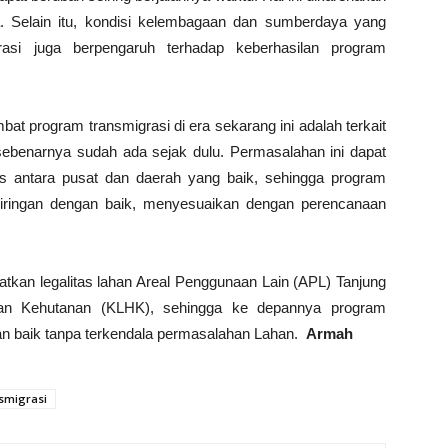
. Selain itu, kondisi kelembagaan dan sumberdaya yang
grasi juga berpengaruh terhadap keberhasilan program
t program transmigrasi di era sekarang ini adalah terkait
sebenarnya sudah ada sejak dulu. Permasalahan ini dapat
is antara pusat dan daerah yang baik, sehingga program
riringan dengan baik, menyesuaikan dengan perencanaan
tkan legalitas lahan Areal Penggunaan Lain (APL) Tanjung
dan Kehutanan (KLHK), sehingga ke depannya program
gan baik tanpa terkendala permasalahan Lahan.
Armah
smigrasi