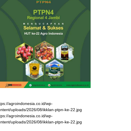
tps://agroindonesia.co.id/wp-
ntent/uploads/2026/08/ikklan-ptpn-ke-22.jpg
tps://agroindonesia.co.id/wp-
ntent/uploads/2026/08/ikklan-ptpn-ke-22.jpg