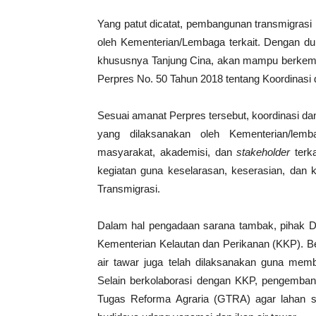
Yang patut dicatat, pembangunan transmigrasi
oleh Kementerian/Lembaga terkait. Dengan du
khususnya Tanjung Cina, akan mampu berkemba
Perpres No. 50 Tahun 2018 tentang Koordinasi 
Sesuai amanat Perpres tersebut, koordinasi d
yang dilaksanakan oleh Kementerian/lemba
masyarakat, akademisi, dan
stakeholder
terk
kegiatan guna keselarasan, keserasian, da
Transmigrasi.
Dalam hal pengadaan sarana tambak, pihak Di
Kementerian Kelautan dan Perikanan (KKP). Be
air tawar juga telah dilaksanakan guna mem
Selain berkolaborasi dengan KKP, pengemban
Tugas Reforma Agraria (GTRA) agar lahan s