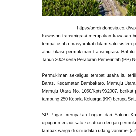
https://agroindonesia.co.id/
Kawasan transmigrasi merupakan kawasan bud
tempat usaha masyarakat dalam satu sistem 
atau lokasi permukiman transmigrasi. Hal i
Tahun 2009 serta Peraturan Pemerintah (PP) N
Permukiman sekaligus tempat usaha itu terl
Baras, Kecamatan Bambakaro, Mamuju Utara. Lo
Mamuju Utara No. 1060/Kpts/X/2007, berikut
tampung 250 Kepala Keluarga (KK) berupa Sat
SP Pugar merupakan bagian dari Satuan K
dipugar menjadi satu kesatuan dengan permuk
tambak warga di sini adalah udang vanamei (
Li