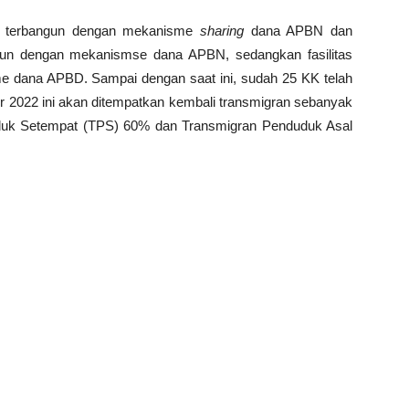
i terbangun dengan mekanisme
sharing
dana APBN dan
n dengan mekanismse dana APBN, sedangkan fasilitas
e dana APBD. Sampai dengan saat ini, sudah 25 KK telah
ber 2022 ini akan ditempatkan kembali transmigran sebanyak
duk Setempat (TPS) 60% dan Transmigran Penduduk Asal