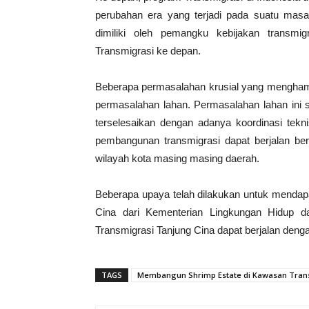
perubahan era yang terjadi pada suatu masa
dimiliki oleh pemangku kebijakan transmi
Transmigrasi ke depan.
Beberapa permasalahan krusial yang menghamba
permasalahan lahan. Permasalahan lahan ini 
terselesaikan dengan adanya koordinasi tekn
pembangunan transmigrasi dapat berjalan be
wilayah kota masing masing daerah.
Beberapa upaya telah dilakukan untuk mendapa
Cina dari Kementerian Lingkungan Hidup 
Transmigrasi Tanjung Cina dapat berjalan den
TAGS
Membangun Shrimp Estate di Kawasan Tran