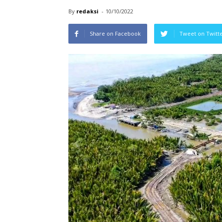
By
redaksi
-
10/10/2022
Share on Facebook
Tweet on Twitt