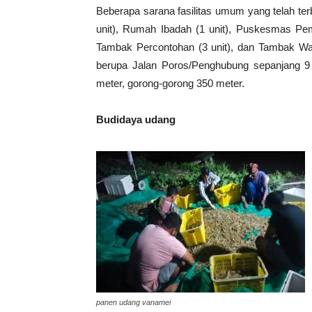
Beberapa sarana fasilitas umum yang telah te
unit), Rumah Ibadah (1 unit), Puskesmas Pemb
Tambak Percontohan (3 unit), dan Tambak War
berupa Jalan Poros/Penghubung sepanjang 9
meter, gorong-gorong 350 meter.
Budidaya udang
panen udang vanamei