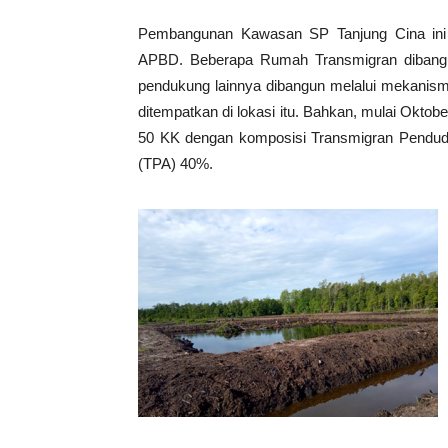
Pembangunan Kawasan SP Tanjung Cina in
APBD. Beberapa Rumah Transmigran dibangu
pendukung lainnya dibangun melalui mekanism
ditempatkan di lokasi itu. Bahkan, mulai Okto
50 KK dengan komposisi Transmigran Pendu
(TPA) 40%.