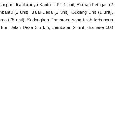
rbangun di antaranya Kantor UPT 1 unit, Rumah Petugas (2
antu (1 unit), Balai Desa (1 unit), Gudang Unit (1 unit),
ga (75 unit). Sedangkan Prasarana yang telah terbangun
 km, Jalan Desa 3,5 km, Jembatan 2 unit, drainase 500