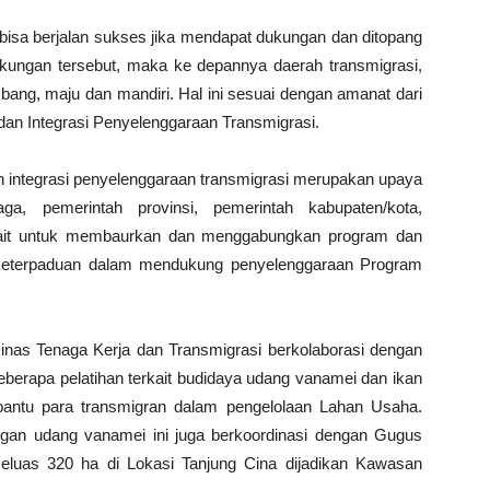
 bisa berjalan sukses jika mendapat dukungan dan ditopang
kungan tersebut, maka ke depannya daerah transmigrasi,
ng, maju dan mandiri. Hal ini sesuai dengan amanat dari
dan Integrasi Penyelenggaraan Transmigrasi.
an integrasi penyelenggaraan transmigrasi merupakan upaya
ga, pemerintah provinsi, pemerintah kabupaten/kota,
ait untuk membaurkan dan menggabungkan program dan
n keterpaduan dalam mendukung penyelenggaraan Program
nas Tenaga Kerja dan Transmigrasi berkolaborasi dengan
berapa pelatihan terkait budidaya udang vanamei dan ikan
bantu para transmigran dalam pengelolaan Lahan Usaha.
gan udang vanamei ini juga berkoordinasi dengan Gugus
eluas 320 ha di Lokasi Tanjung Cina dijadikan Kawasan