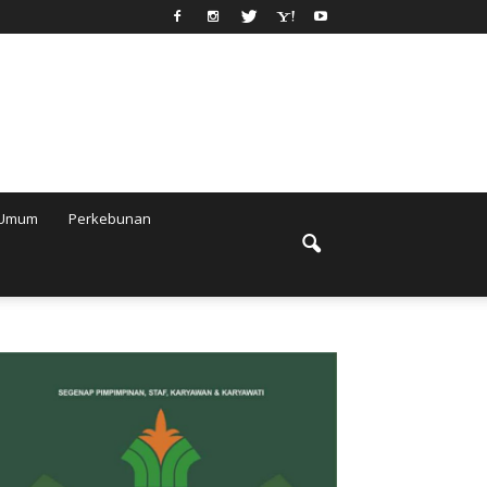
Umum
Perkebunan