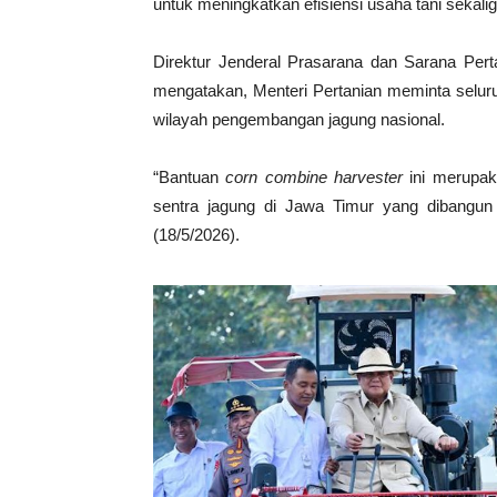
untuk meningkatkan efisiensi usaha tani seka
Direktur Jenderal Prasarana dan Sarana Per
mengatakan, Menteri Pertanian meminta seluru
wilayah pengembangan jagung nasional.
“Bantuan
corn combine harvester
ini merupak
sentra jagung di Jawa Timur yang dibangun m
(18/5/2026).