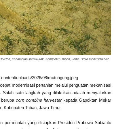
ri Wetan, Kecamatan Merakurak, Kabupaten Tuban, Jawa Timur menerima alat
wp-content/uploads/2026/08/mutuagung.jpeg
cepat modernisasi pertanian melalui penguatan mekanisasi
l. Salah satu langkah yang dilakukan adalah menyalurkan
) berupa
corn combine harvester
kepada Gapoktan Mekar
k, Kabupaten Tuban, Jawa Timur.
an pemerintah yang disiapkan Presiden Prabowo Subianto