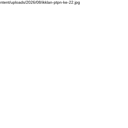
ntent/uploads/2026/08/ikklan-ptpn-ke-22.jpg