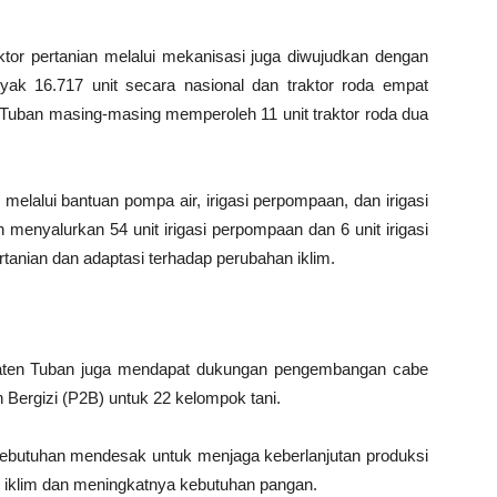
or pertanian melalui mekanisasi juga diwujudkan dengan
yak 16.717 unit secara nasional dan traktor roda empat
Tuban masing-masing memperoleh 11 unit traktor roda dua
n melalui bantuan pompa air, irigasi perpompaan, dan irigasi
menyalurkan 54 unit irigasi perpompaan dan 6 unit irigasi
tanian dan adaptasi terhadap perubahan iklim.
bupaten Tuban juga mendapat dukungan pengembangan cabe
Bergizi (P2B) untuk 22 kelompok tani.
kebutuhan mendesak untuk menjaga keberlanjutan produksi
n iklim dan meningkatnya kebutuhan pangan.