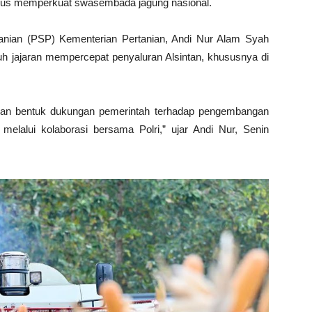
ligus memperkuat swasembada jagung nasional.
tanian (PSP) Kementerian Pertanian, Andi Nur Alam Syah
h jajaran mempercepat penyaluran Alsintan, khususnya di
an bentuk dukungan pemerintah terhadap pengembangan
elalui kolaborasi bersama Polri,” ujar Andi Nur, Senin