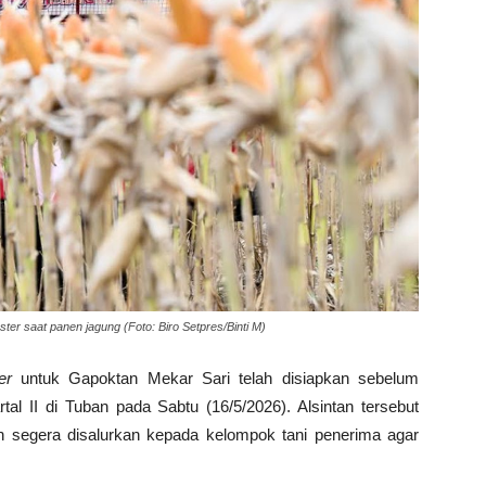
er saat panen jagung (Foto: Biro Setpres/Binti M)
er
untuk Gapoktan Mekar Sari telah disiapkan sebelum
al II di Tuban pada Sabtu (16/5/2026). Alsintan tersebut
n segera disalurkan kepada kelompok tani penerima agar