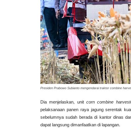
Presiden Prabowo Subianto mengendarai traktor combine harvest
Dia menjelaskan, unit
corn combine harvest
pelaksanaan panen raya jagung serentak kuart
sebelumnya sudah berada di kantor dinas da
dapat langsung dimanfaatkan di lapangan.