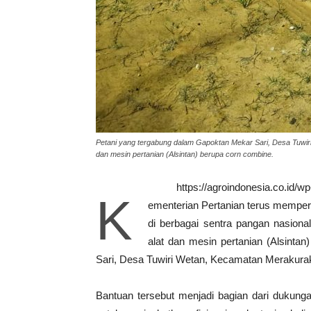
Petani yang tergabung dalam Gapoktan Mekar Sari, Desa Tuwi
dan mesin pertanian (Alsintan) berupa corn combine.
https://agroindonesia.co.id/
K
ementerian Pertanian terus memper
di berbagai sentra pangan nasiona
alat dan mesin pertanian (Alsintan
Sari, Desa Tuwiri Wetan, Kecamatan Merakura
Bantuan tersebut menjadi bagian dari dukung