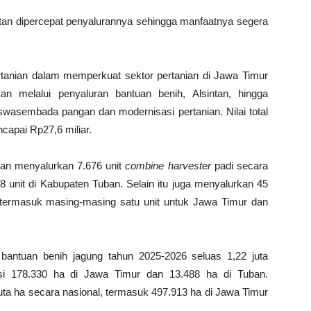
ntan dipercepat penyalurannya sehingga manfaatnya segera
anian dalam memperkuat sektor pertanian di Jawa Timur
melalui penyaluran bantuan benih, Alsintan, hingga
 swasembada pangan dan modernisasi pertanian. Nilai total
apai Rp27,6 miliar.
ian menyalurkan 7.676 unit
combine harvester
padi secara
8 unit di Kabupaten Tuban. Selain itu juga menyalurkan 45
 termasuk masing-masing satu unit untuk Jawa Timur dan
 bantuan benih jagung tahun 2025-2026 seluas 1,22 juta
asi 178.330 ha di Jawa Timur dan 13.488 ha di Tuban.
uta ha secara nasional, termasuk 497.913 ha di Jawa Timur