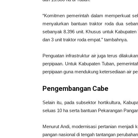
“Komitmen pemerintah dalam memperkuat sekt
menyalurkan bantuan traktor roda dua seban
sebanyak 8.396 unit. Khusus untuk Kabupaten 
dan 3 unit traktor roda empat.” tambahnya.
Penguatan infrastruktur air juga terus dilakuka
perpipaan. Untuk Kabupaten Tuban, pemerintah 
perpipaan guna mendukung ketersediaan air per
Pengembangan Cabe
Selain itu, pada subsektor hortikultura, Ka
seluas 10 ha serta bantuan Pekarangan Pangan 
Menurut Andi, modernisasi pertanian menjadi 
pangan nasional di tengah tantangan perubaha