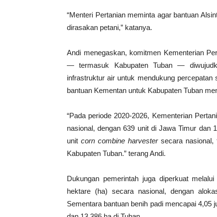
“Menteri Pertanian meminta agar bantuan Alsi
dirasakan petani,” katanya.
Andi menegaskan, komitmen Kementerian Pert
— termasuk Kabupaten Tuban — diwujudkan 
infrastruktur air untuk mendukung percepatan
bantuan Kementan untuk Kabupaten Tuban menc
“Pada periode 2020-2026, Kementerian Pertan
nasional, dengan 639 unit di Jawa Timur dan 1
unit
corn combine harvester
secara nasional,
Kabupaten Tuban.” terang Andi.
Dukungan pemerintah juga diperkuat melalui
hektare (ha) secara nasional, dengan alok
Sementara bantuan benih padi mencapai 4,05 j
dan 13.386 ha di Tuban.