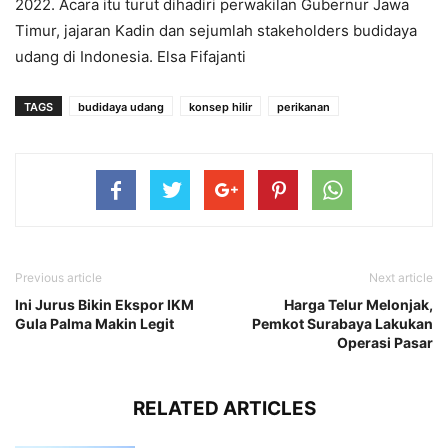
2022. Acara itu turut dihadiri perwakilan Gubernur Jawa
Timur, jajaran Kadin dan sejumlah stakeholders budidaya
udang di Indonesia. Elsa Fifajanti
TAGS
budidaya udang
konsep hilir
perikanan
Previous article
Next article
Ini Jurus Bikin Ekspor IKM
Harga Telur Melonjak,
Gula Palma Makin Legit
Pemkot Surabaya Lakukan
Operasi Pasar
RELATED ARTICLES