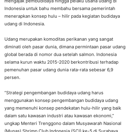
mengajak pembudidaya hingga pelaku usaha udang di
Indonesia untuk bahu membahu bersama pemerintah
menerapkan konsep hulu – hilir pada kegiatan budidaya
udang di Indonesia.
Udang merupakan komoditas perikanan yang sangat
diminati oleh pasar dunia, dimana permintaan pasar udang
global berada di nomor dua setelah salmon. Indonesia
selama kurun waktu 2015-2020 berkontribusi terhadap
pemenuhan pasar udang dunia rata-rata sebesar 6,9
persen.
“Strategi pengembangan budidaya udang harus
menggunakan konsep pengembangan budidaya udang
yang memenuhi konsep pendekatan hulu-hilir yang baik
dalam satu kawasan industri atau kawasan ekonomi,”
ungkap Menteri Trenggono dalam Musyawarah Nasional
(Munas) Shrimp Club Indonesia (SCI) ke-5 di Surabaya,