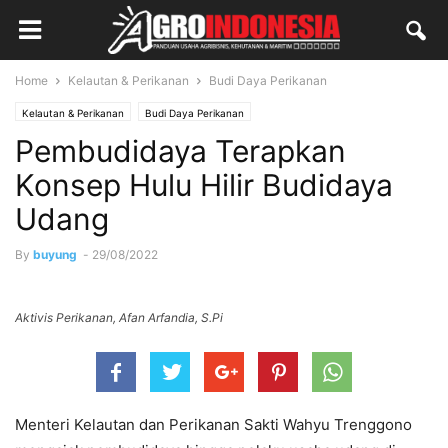
Home
Kelautan & Perikanan
Budi Daya Perikanan
Kelautan & Perikanan
Budi Daya Perikanan
Pembudidaya Terapkan
Konsep Hulu Hilir Budidaya
Udang
By
buyung
-
29/08/2022
Aktivis Perikanan, Afan Arfandia, S.Pi
Menteri Kelautan dan Perikanan Sakti Wahyu Trenggono