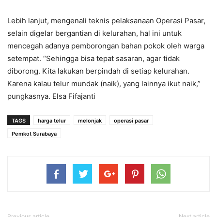
Lebih lanjut, mengenali teknis pelaksanaan Operasi Pasar,
selain digelar bergantian di kelurahan, hal ini untuk
mencegah adanya pemborongan bahan pokok oleh warga
setempat. “Sehingga bisa tepat sasaran, agar tidak
diborong. Kita lakukan berpindah di setiap kelurahan.
Karena kalau telur mundak (naik), yang lainnya ikut naik,”
pungkasnya. Elsa Fifajanti
TAGS
harga telur
melonjak
operasi pasar
Pemkot Surabaya
Previous article
Next article