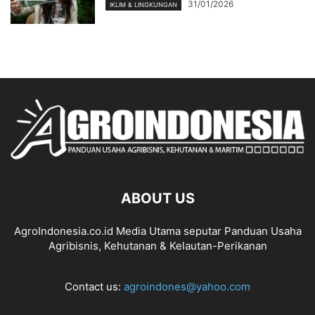
31/01/2026
IKLIM & LINGKUNGAN
ABOUT US
AgroIndonesia.co.id Media Utama seputar Panduan Usaha
Agribisnis, Kehutanan & Kelautan-Perikanan
Contact us:
agroindones@yahoo.com