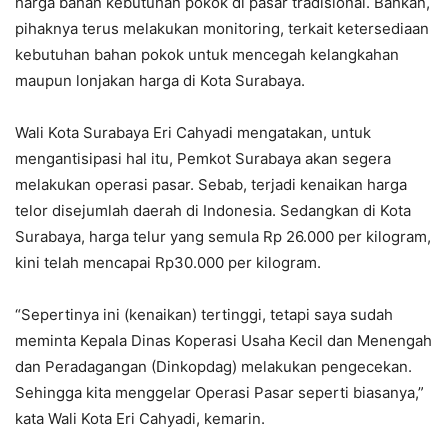
harga bahan kebutuhan pokok di pasar tradisional. Bahkan,
pihaknya terus melakukan monitoring, terkait ketersediaan
kebutuhan bahan pokok untuk mencegah kelangkahan
maupun lonjakan harga di Kota Surabaya.
Wali Kota Surabaya Eri Cahyadi mengatakan, untuk
mengantisipasi hal itu, Pemkot Surabaya akan segera
melakukan operasi pasar. Sebab, terjadi kenaikan harga
telor disejumlah daerah di Indonesia. Sedangkan di Kota
Surabaya, harga telur yang semula Rp 26.000 per kilogram,
kini telah mencapai Rp30.000 per kilogram.
“Sepertinya ini (kenaikan) tertinggi, tetapi saya sudah
meminta Kepala Dinas Koperasi Usaha Kecil dan Menengah
dan Peradagangan (Dinkopdag) melakukan pengecekan.
Sehingga kita menggelar Operasi Pasar seperti biasanya,”
kata Wali Kota Eri Cahyadi, kemarin.