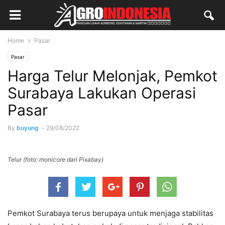
Home
Pasar
Pasar
Harga Telur Melonjak, Pemkot
Surabaya Lakukan Operasi
Pasar
By
buyung
-
29/08/2022
Telur (foto: monicore dari Pixabay)
Pemkot Surabaya terus berupaya untuk menjaga stabilitas