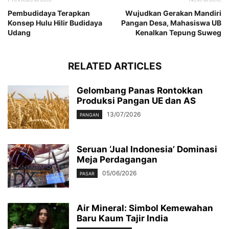
Pembudidaya Terapkan
Wujudkan Gerakan Mandiri
Konsep Hulu Hilir Budidaya
Pangan Desa, Mahasiswa UB
Udang
Kenalkan Tepung Suweg
RELATED ARTICLES
Gelombang Panas Rontokkan
Produksi Pangan UE dan AS
13/07/2026
PANGAN
Seruan ‘Jual Indonesia’ Dominasi
Meja Perdagangan
05/06/2026
PASAR
Air Mineral: Simbol Kemewahan
Baru Kaum Tajir India