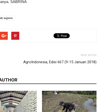
katanya. SABRINA
ik sujono
Next article
AgroIndonesia, Edisi 667 (9-15 Januari 2018)
 AUTHOR