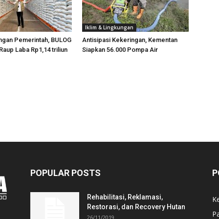
Iklim & Lingkungan
ngan Pemerintah, BULOG
Antisipasi Kekeringan, Kementan
Raup Laba Rp1,14 triliun
Siapkan 56.000 Pompa Air
POPULAR POSTS
P
Rehabilitasi, Reklamasi,
K
Restorasi, dan Recovery Hutan
P
26/11/2019