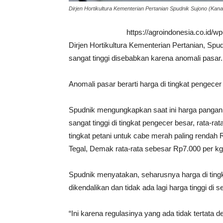
Dirjen Hortikultura Kementerian Pertanian Spudnik Sujono (Kana
https://agroindonesia.co.id/
Dirjen Hortikultura Kementerian Pertanian, Sp
sangat tinggi disebabkan karena anomali pasar.
Anomali pasar berarti harga di tingkat pengecer 
Spudnik mengungkapkan saat ini harga pangan 
sangat tinggi di tingkat pengecer besar, rata-r
tingkat petani untuk cabe merah paling rendah
Tegal, Demak rata-rata sebesar Rp7.000 per kg
Spudnik menyatakan, seharusnya harga di tingka
dikendalikan dan tidak ada lagi harga tinggi di
“Ini karena regulasinya yang ada tidak tertata 