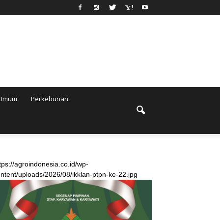
Umum
Perkebunan
tps://agroindonesia.co.id/wp-
ntent/uploads/2026/08/ikklan-ptpn-ke-22.jpg