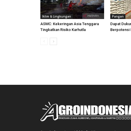
Iklim & Lingkungan
Pangan
ASMC: Kekeringan Asia Tenggara
Dapat Duku
Tingkatkan Risiko Karhutla
Berpotensi 