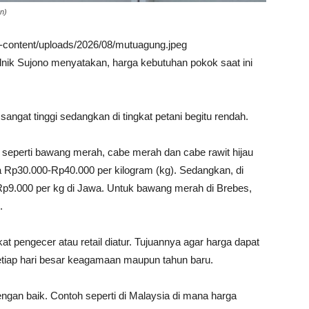
n)
wp-content/uploads/2026/08/mutuagung.jpeg
udnik Sujono menyatakan, harga kebutuhan pokok saat ini
sangat tinggi sedangkan di tingkat petani begitu rendah.
seperti bawang merah, cabe merah dan cabe rawit hijau
ata Rp30.000-Rp40.000 per kilogram (kg). Sedangkan, di
 Rp9.000 per kg di Jawa. Untuk bawang merah di Brebes,
.
t pengecer atau retail diatur. Tujuannya agar harga dapat
 setiap hari besar keagamaan maupun tahun baru.
dengan baik. Contoh seperti di Malaysia di mana harga