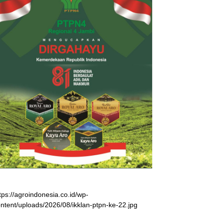
tps://agroindonesia.co.id/wp-
ntent/uploads/2026/08/ikklan-ptpn-ke-22.jpg