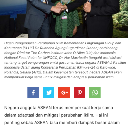
Dirjen Pengendalian Perubahan Iklim Kementerian Lingkungan Hidup dan
Kehutanan (KLHK) Dr. Ruandha Agung Sugardiman (kanan) berbincang
dengan Direktur The Carbon Institute John O Niles (kiri) dan Indonesia
National Focal Point for UNFCCC, Dr. Nur Masripatin (tengah) usai diskusi
tentang target pengurangan emisi gas rumah kaca negara ASEAN di Paviliun
Indonesia dalam ajang Konferensi Perubahan Iklim ke-24 di Katowice,
Polandia, Selasa (4/12). Dalam kesempatan tersebut, negara ASEAN akan
memperkuat kerja sama untuk mitigasi dan adaptasi perubahan iklim.
Negara anggota ASEAN terus memperkuat kerja sama
dalam adaptasi dan mitigasi perubahan iklim. Hal ini
penting sebab ASEAN bisa memberi dampak besar dalam