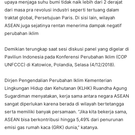
upaya menjaga suhu bumi tidak naik lebih dari 2 derajat
dari masa pra revolusi industri seperti tertuang dalam
traktat global, Persetujuan Paris. Di sisi lain, wilayah
ASEAN juga sejatinya rentan menerima dampak negatif
perubahan iklim
Demikian terungkap saat sesi diskusi panel yang digelar di
Paviliun Indonesia pada Konferensi Perubahan Iklim (COP
UNFCCC) di Katowice, Polandia, Selasa (4/12/2018).
Dirjen Pengendalian Perubahan Iklim Kementerian
Lingkungan Hidup dan Kehutanan (KLHK) Ruandha Agung
Sugardiman menyatakan, kerja sama antara negara ASEAN
sangat diperlukan karena berada di wilayah bertetangga
serta memiliki banyak persamaan. “Jika kita bekerja sama,
ASEAN bisa berkontribusi hingga 5,49% dari penurunan
emisi gas rumah kaca (GRK) dunia,” katanya.