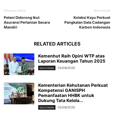
Previous article
Next article
Petani Didorong Ikut
Koleksi Kayu Perkuat
Asuransi Pertanian Secara
Pangkalan Data Cadangan
Mandiri
Karbon Indonesia
RELATED ARTICLES
Kemenhut Raih Opini WTP atas
Laporan Keuangan Tahun 2025
05/08/2026
KEHUTANAN
Kementerian Kehutanan Perkuat
Kompetensi GANISPH
Pemanfaatan HHBK untuk
Dukung Tata Kelola...
05/08/2026
KEHUTANAN