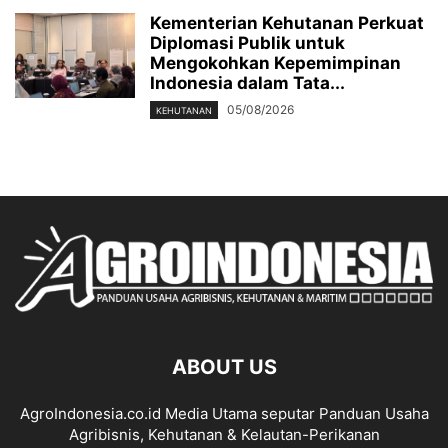
Kementerian Kehutanan Perkuat
Diplomasi Publik untuk
Mengokohkan Kepemimpinan
Indonesia dalam Tata...
05/08/2026
KEHUTANAN
ABOUT US
AgroIndonesia.co.id Media Utama seputar Panduan Usaha
Agribisnis, Kehutanan & Kelautan-Perikanan