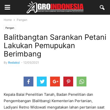
Home
Pangan
Pangan
Balitbangtan Sarankan Petani
Lakukan Pemupukan
Berimbang
By
Redaksi
-
12/05/2021
Kepala Balai Penelitian Tanah, Badan Penelitian dan
Pengembangan (Balitbang) Kementerian Pertanian,
Ladiyani Retno Widowati mengatakan lahan pertanian saat