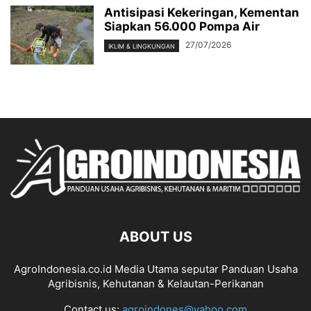
Antisipasi Kekeringan, Kementan
Siapkan 56.000 Pompa Air
27/07/2026
IKLIM & LINGKUNGAN
ABOUT US
AgroIndonesia.co.id Media Utama seputar Panduan Usaha
Agribisnis, Kehutanan & Kelautan-Perikanan
Contact us:
agroindones@yahoo.com