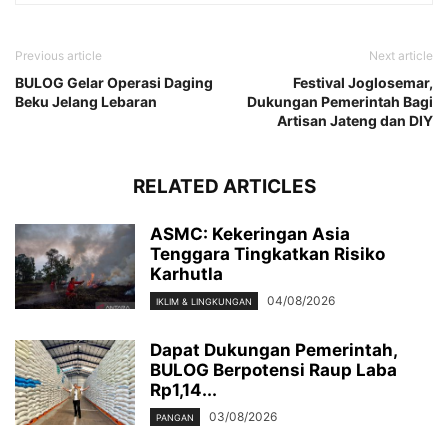
Previous article
Next article
BULOG Gelar Operasi Daging
Festival Joglosemar,
Beku Jelang Lebaran
Dukungan Pemerintah Bagi
Artisan Jateng dan DIY
RELATED ARTICLES
ASMC: Kekeringan Asia
Tenggara Tingkatkan Risiko
Karhutla
04/08/2026
IKLIM & LINGKUNGAN
Dapat Dukungan Pemerintah,
BULOG Berpotensi Raup Laba
Rp1,14...
03/08/2026
PANGAN