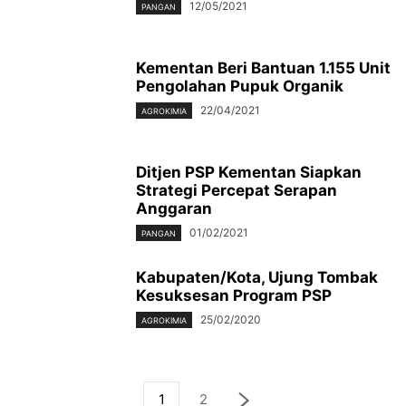
12/05/2021
PANGAN
Kementan Beri Bantuan 1.155 Unit
Pengolahan Pupuk Organik
22/04/2021
AGROKIMIA
Ditjen PSP Kementan Siapkan
Strategi Percepat Serapan
Anggaran
01/02/2021
PANGAN
Kabupaten/Kota, Ujung Tombak
Kesuksesan Program PSP
25/02/2020
AGROKIMIA
1
2