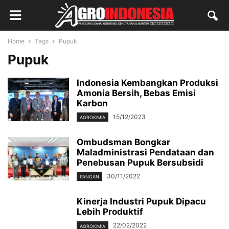
Home
Tags
Pupuk
Pupuk
Indonesia Kembangkan Produksi
Amonia Bersih, Bebas Emisi
Karbon
15/12/2023
AGROKIMIA
Ombudsman Bongkar
Maladministrasi Pendataan dan
Penebusan Pupuk Bersubsidi
30/11/2022
PANGAN
Kinerja Industri Pupuk Dipacu
Lebih Produktif
22/02/2022
AGROKIMIA