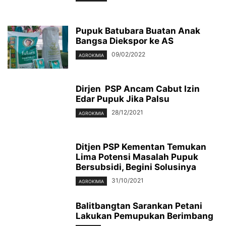
Pupuk Batubara Buatan Anak
Bangsa Diekspor ke AS
09/02/2022
AGROKIMIA
Dirjen PSP Ancam Cabut Izin
Edar Pupuk Jika Palsu
28/12/2021
AGROKIMIA
Ditjen PSP Kementan Temukan
Lima Potensi Masalah Pupuk
Bersubsidi, Begini Solusinya
31/10/2021
AGROKIMIA
Balitbangtan Sarankan Petani
Lakukan Pemupukan Berimbang