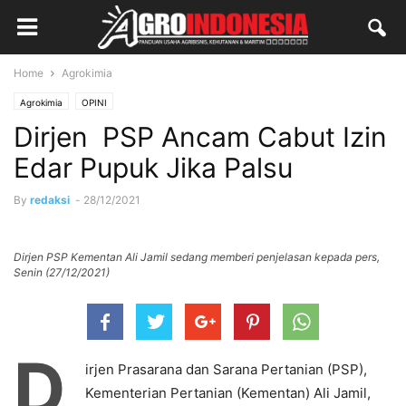
Home
Agrokimia
Agrokimia
OPINI
Dirjen PSP Ancam Cabut Izin
Edar Pupuk Jika Palsu
By
redaksi
-
28/12/2021
Dirjen PSP Kementan Ali Jamil sedang memberi penjelasan kepada pers,
Senin (27/12/2021)
D
irjen Prasarana dan Sarana Pertanian (PSP),
Kementerian Pertanian (Kementan) Ali Jamil,