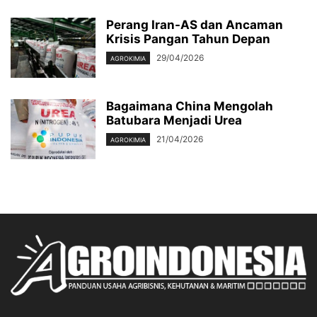
Perang Iran-AS dan Ancaman
Krisis Pangan Tahun Depan
29/04/2026
AGROKIMIA
Bagaimana China Mengolah
Batubara Menjadi Urea
21/04/2026
AGROKIMIA