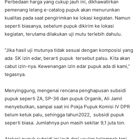
Perbedaan harga yang cukup jauh ini, dikhawatirkan
pemenang lelang e-catalog pupuk akan menurunkan
kualitas pada saat pengirimkan ke lokasi kegiatan. Namun
seperti biasanya, sebelum pupuk dikirim ke lokasi
kegiatan, terutama dilakukan uji mutu terlebih dahulu.
“Jika hasil uji mutunya tidak sesuai dengan komposisi yang
ada SK izin edar, berarti pupuk tersebut palsu. Kita akan
cabut izin-nya. Kewenangan izin edar pupuk ada di kami,”
tegasnya.
Menyinggung, mengenai rencana penghapusan subsidi
pupuk seperti ZA, SP-36 dan pupuk Organik, Ali Jamil
menyebutkan, sampai saat ini Pokja Pupuk Komisi IV DPR
belum ketuk palu, sehingga tahun2022, subsidi pupuk
seperti biasa. Jumlahnya pun masih sekitar 9,1 juta ton.
Alokasi pupuk subsidi ini jauh dari usulan kelompok tani.