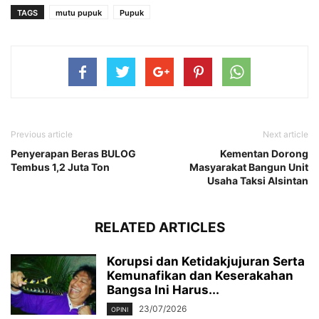
TAGS
mutu pupuk
Pupuk
Previous article
Next article
Penyerapan Beras BULOG
Kementan Dorong
Tembus 1,2 Juta Ton
Masyarakat Bangun Unit
Usaha Taksi Alsintan
RELATED ARTICLES
Korupsi dan Ketidakjujuran Serta
Kemunafikan dan Keserakahan
Bangsa Ini Harus...
23/07/2026
OPINI