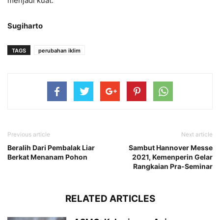
menjadi kuat.
Sugiharto
TAGS
perubahan iklim
Previous article
Next article
Beralih Dari Pembalak Liar
Sambut Hannover Messe
Berkat Menanam Pohon
2021, Kemenperin Gelar
Rangkaian Pra-Seminar
RELATED ARTICLES