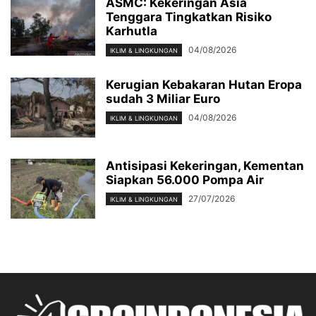
ASMC: Kekeringan Asia
Tenggara Tingkatkan Risiko
Karhutla
04/08/2026
IKLIM & LINGKUNGAN
Kerugian Kebakaran Hutan Eropa
sudah 3 Miliar Euro
04/08/2026
IKLIM & LINGKUNGAN
Antisipasi Kekeringan, Kementan
Siapkan 56.000 Pompa Air
27/07/2026
IKLIM & LINGKUNGAN