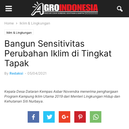
Home
Iklim & Lingkungan
Iklim & Lingkungan
Bangun Sensitivitas
Perubahan Iklim di Tingkat
Tapak
By
Redaksi
-
05/04/2021
Kepala Desa Dataran Kempas Asbar Novendra menerima penghargaan
Program Kampung Iklim Utama 2019 dari Menteri Lingkungan Hidup dan
Kehutanan Siti Nurbaya.