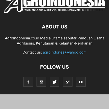
ABOUT US
AgroIndonesia.co.id Media Utama seputar Panduan Usaha
Agribisnis, Kehutanan & Kelautan-Perikanan
Contact us:
agroindones@yahoo.com
FOLLOW US
© 2026 Agroindonesia.co.id