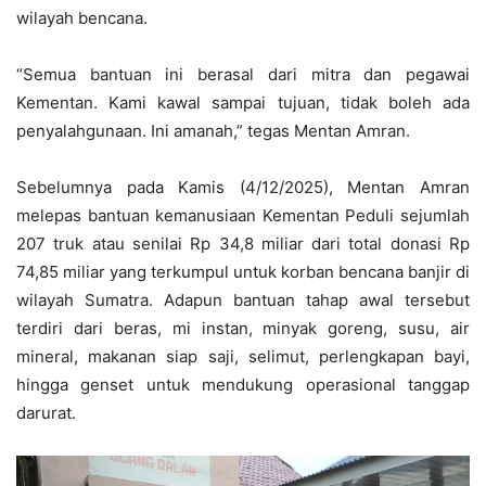
wilayah bencana.
“Semua bantuan ini berasal dari mitra dan pegawai
Kementan. Kami kawal sampai tujuan, tidak boleh ada
penyalahgunaan. Ini amanah,” tegas Mentan Amran.
Sebelumnya pada Kamis (4/12/2025), Mentan Amran
melepas bantuan kemanusiaan Kementan Peduli sejumlah
207 truk atau senilai Rp 34,8 miliar dari total donasi Rp
74,85 miliar yang terkumpul untuk korban bencana banjir di
wilayah Sumatra. Adapun bantuan tahap awal tersebut
terdiri dari beras, mi instan, minyak goreng, susu, air
mineral, makanan siap saji, selimut, perlengkapan bayi,
hingga genset untuk mendukung operasional tanggap
darurat.