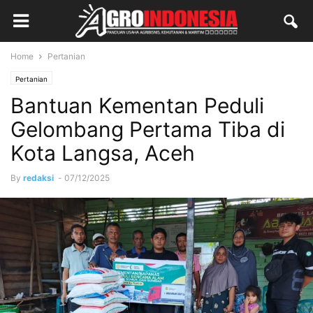
Home
Pertanian
Pertanian
Bantuan Kementan Peduli
Gelombang Pertama Tiba di
Kota Langsa, Aceh
By
redaksi
-
07/12/2025