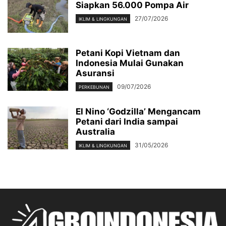
Siapkan 56.000 Pompa Air
27/07/2026
IKLIM & LINGKUNGAN
Petani Kopi Vietnam dan
Indonesia Mulai Gunakan
Asuransi
09/07/2026
PERKEBUNAN
El Nino ‘Godzilla’ Mengancam
Petani dari India sampai
Australia
31/05/2026
IKLIM & LINGKUNGAN