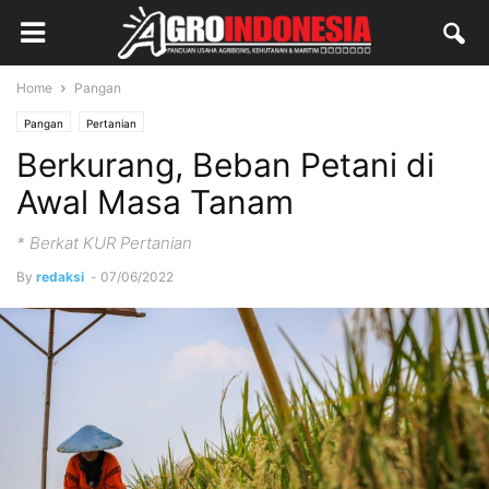
Home
Pangan
Pangan
Pertanian
Berkurang, Beban Petani di
Awal Masa Tanam
* Berkat KUR Pertanian
By
redaksi
-
07/06/2022