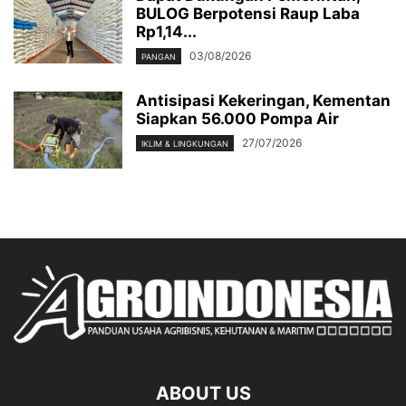
BULOG Berpotensi Raup Laba
Rp1,14...
03/08/2026
PANGAN
Antisipasi Kekeringan, Kementan
Siapkan 56.000 Pompa Air
27/07/2026
IKLIM & LINGKUNGAN
ABOUT US