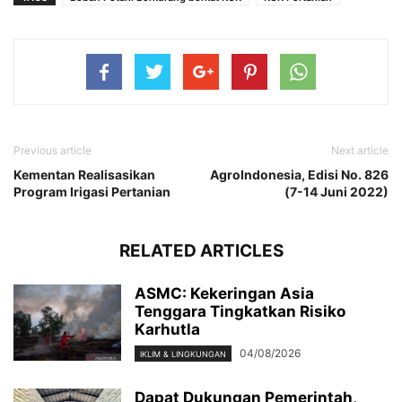
Previous article
Next article
Kementan Realisasikan
AgroIndonesia, Edisi No. 826
Program Irigasi Pertanian
(7-14 Juni 2022)
RELATED ARTICLES
ASMC: Kekeringan Asia
Tenggara Tingkatkan Risiko
Karhutla
04/08/2026
IKLIM & LINGKUNGAN
Dapat Dukungan Pemerintah,