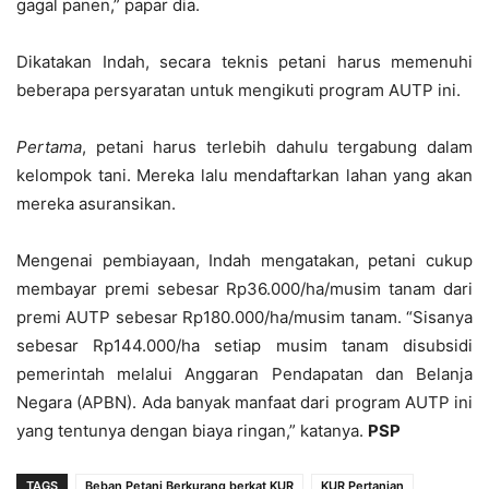
gagal panen,” papar dia.
Dikatakan Indah, secara teknis petani harus memenuhi
beberapa persyaratan untuk mengikuti program AUTP ini.
Pertama
, petani harus terlebih dahulu tergabung dalam
kelompok tani. Mereka lalu mendaftarkan lahan yang akan
mereka asuransikan.
Mengenai pembiayaan, Indah mengatakan, petani cukup
membayar premi sebesar Rp36.000/ha/musim tanam dari
premi AUTP sebesar Rp180.000/ha/musim tanam. “Sisanya
sebesar Rp144.000/ha setiap musim tanam disubsidi
pemerintah melalui Anggaran Pendapatan dan Belanja
Negara (APBN). Ada banyak manfaat dari program AUTP ini
yang tentunya dengan biaya ringan,” katanya.
PSP
TAGS
Beban Petani Berkurang berkat KUR
KUR Pertanian