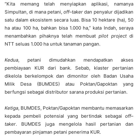
“Kita memang telah menyiapkan aplikasi, namanya
Simpultan, di mana petani,
off
–
taker
dan penyalur dijadikan
satu dalam ekosistem secara luas. Bisa 10 hektare (ha), 50
ha atau 100 ha, bahkan bisa 1.000 ha,” kata Indah, seraya
menambahkan pihaknya telah membuat
pilot project
di
NTT seluas 1.000 ha untuk tanaman pangan.
Kedua
, petani dimudahkan mendapatkan akses
pembiayaan KUR dari bank. Sebab, klaster pertanian
dikelola berkelompok dan dimonitor oleh Badan Usaha
Milik Desa (BUMDES) atau Poktan/Gapoktan yang
berfungsi sebagai distributor sarana produksi pertanian.
Ketiga
, BUMDES, Poktan/Gapoktan membantu memasarkan
kepada pembeli potensial yang bertindak sebagai
off
–
taker
. BUMDES juga mengelola hasil pertanian dan
pembayaran pinjaman petani penerima KUR.