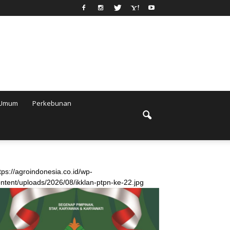
Umum
Perkebunan
tps://agroindonesia.co.id/wp-
ntent/uploads/2026/08/ikklan-ptpn-ke-22.jpg