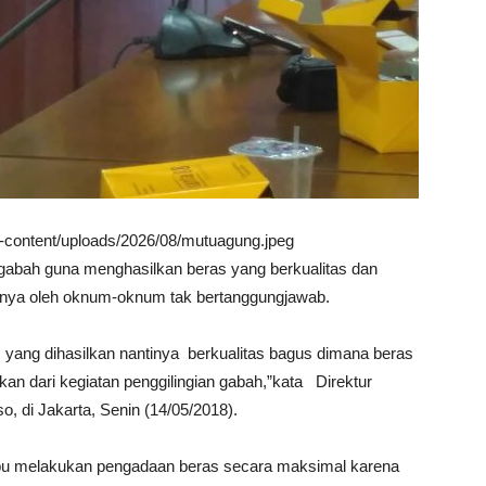
wp-content/uploads/2026/08/mutuagung.jpeg
bah guna menghasilkan beras yang berkualitas dan
aknya oleh oknum-oknum tak bertanggungjawab.
yang dihasilkan nantinya berkualitas bagus dimana beras
lkan dari kegiatan penggilingian gabah,”kata Direktur
 di Jakarta, Senin (14/05/2018).
pu melakukan pengadaan beras secara maksimal karena