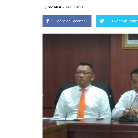
By
redaksi
-
14/05/2018
Share on Facebook
Tweet on Twitt