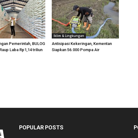
Iklim & Lingkungan
ngan Pemerintah, BULOG
Antisipasi Kekeringan, Kementan
Raup Laba Rp1,14 triliun
Siapkan 56.000 Pompa Air
POPULAR POSTS
P