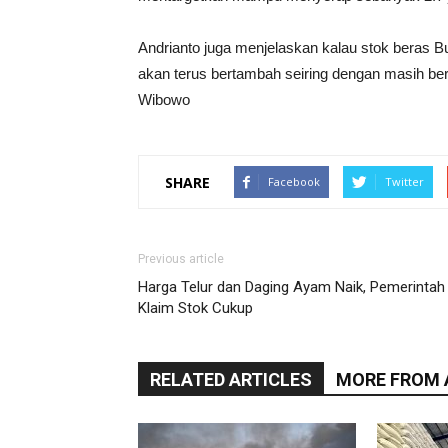
Andrianto juga menjelaskan kalau stok beras B
akan terus bertambah seiring dengan masih ber
Wibowo
SHARE
Facebook
Twitter
Previous article
Harga Telur dan Daging Ayam Naik, Pemerintah
Klaim Stok Cukup
RELATED ARTICLES
MORE FROM