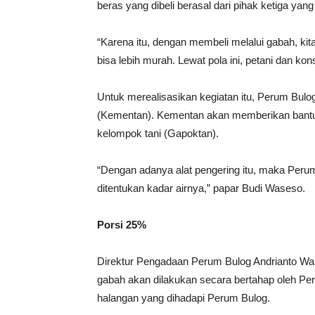
beras yang dibeli berasal dari pihak ketiga yang
“Karena itu, dengan membeli melalui gabah, ki
bisa lebih murah. Lewat pola ini, petani dan ko
Untuk merealisasikan kegiatan itu, Perum Bulo
(Kementan). Kementan akan memberikan bantuan
kelompok tani (Gapoktan).
“Dengan adanya alat pengering itu, maka Peru
ditentukan kadar airnya,” papar Budi Waseso.
Porsi 25%
Direktur Pengadaan Perum Bulog Andrianto Wa
gabah akan dilakukan secara bertahap oleh Pe
halangan yang dihadapi Perum Bulog.