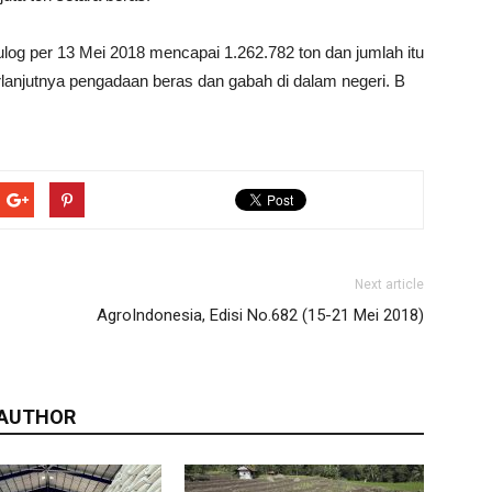
ulog per 13 Mei 2018 mencapai 1.262.782 ton dan jumlah itu
lanjutnya pengadaan beras dan gabah di dalam negeri. B
Next article
AgroIndonesia, Edisi No.682 (15-21 Mei 2018)
 AUTHOR