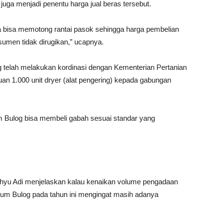
 juga menjadi penentu harga jual beras tersebut.
ta bisa memotong rantai pasok sehingga harga pembelian
nsumen tidak dirugikan,” ucapnya.
g telah melakukan kordinasi dengan Kementerian Pertanian
 1.000 unit dryer (alat pengering) kepada gabungan
m Bulog bisa membeli gabah sesuai standar yang
hyu Adi menjelaskan kalau kenaikan volume pengadaan
rum Bulog pada tahun ini mengingat masih adanya