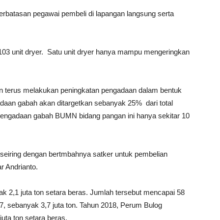
rbatasan pegawai pembeli di lapangan langsung serta
i 103 unit dryer. Satu unit dryer hanya mampu mengeringkan
n terus melakukan peningkatan pengadaan dalam bentuk
adaan gabah akan ditargetkan sebanyak 25% dari total
 pengadaan gabah BUMN bidang pangan ini hanya sekitar 10
seiring dengan bertmbahnya satker untuk pembelian
r Andrianto.
 2,1 juta ton setara beras. Jumlah tersebut mencapai 58
7, sebanyak 3,7 juta ton. Tahun 2018, Perum Bulog
ta ton setara beras.