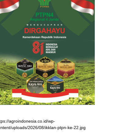
tps://agroindonesia.co.id/wp-
ntent/uploads/2026/08/ikklan-ptpn-ke-22.jpg