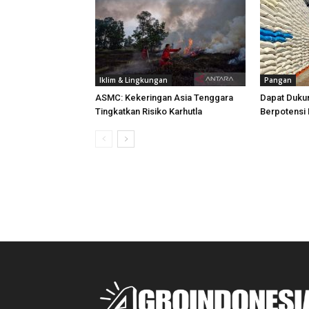
Iklim & Lingkungan
Pangan
ASMC: Kekeringan Asia Tenggara
Dapat Duku
Tingkatkan Risiko Karhutla
Berpotensi 