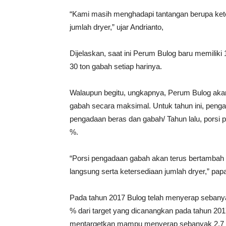
“Kami masih menghadapi tantangan berupa kete
jumlah dryer,” ujar Andrianto,
Dijelaskan, saat ini Perum Bulog baru memilik
30 ton gabah setiap harinya.
Walaupun begitu, ungkapnya, Perum Bulog aka
gabah secara maksimal. Untuk tahun ini, peng
pengadaan beras dan gabah/ Tahun lalu, porsi
%.
“Porsi pengadaan gabah akan terus bertambah 
langsung serta ketersediaan jumlah dryer,” papa
Pada tahun 2017 Bulog telah menyerap sebanyak
% dari target yang dicanangkan pada tahun 201
mentargetkan mampu menyerap sebanyak 2.7 ju