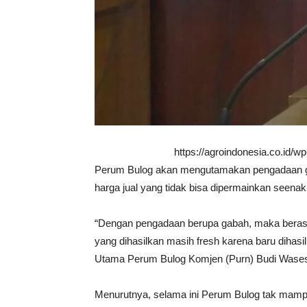
https://agroindonesia.co.id/
Perum Bulog akan mengutamakan pengadaan ga
harga jual yang tidak bisa dipermainkan seen
“Dengan pengadaan berupa gabah, maka beras 
yang dihasilkan masih fresh karena baru dihasi
Utama Perum Bulog Komjen (Purn) Budi Waseso,
Menurutnya, selama ini Perum Bulog tak mam