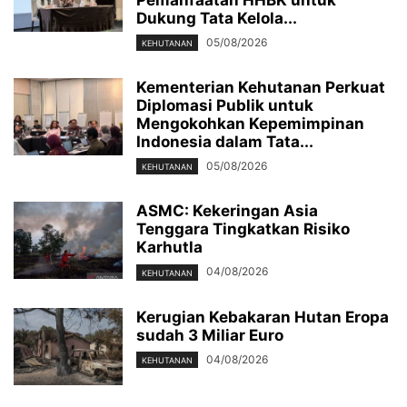
Pemanfaatan HHBK untuk
Dukung Tata Kelola...
05/08/2026
KEHUTANAN
Kementerian Kehutanan Perkuat
Diplomasi Publik untuk
Mengokohkan Kepemimpinan
Indonesia dalam Tata...
05/08/2026
KEHUTANAN
ASMC: Kekeringan Asia
Tenggara Tingkatkan Risiko
Karhutla
04/08/2026
KEHUTANAN
Kerugian Kebakaran Hutan Eropa
sudah 3 Miliar Euro
04/08/2026
KEHUTANAN