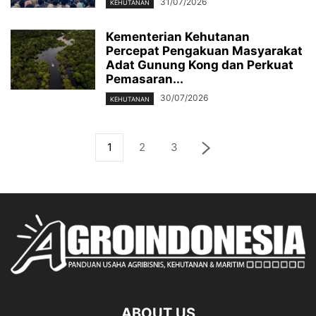
31/07/2026
KEHUTANAN
Kementerian Kehutanan
Percepat Pengakuan Masyarakat
Adat Gunung Kong dan Perkuat
Pemasaran...
30/07/2026
KEHUTANAN
1
2
3
ABOUT US