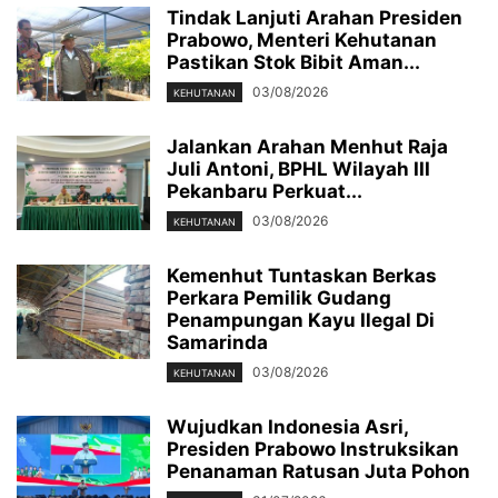
Tindak Lanjuti Arahan Presiden
Prabowo, Menteri Kehutanan
Pastikan Stok Bibit Aman...
03/08/2026
KEHUTANAN
Jalankan Arahan Menhut Raja
Juli Antoni, BPHL Wilayah III
Pekanbaru Perkuat...
03/08/2026
KEHUTANAN
Kemenhut Tuntaskan Berkas
Perkara Pemilik Gudang
Penampungan Kayu Ilegal Di
Samarinda
03/08/2026
KEHUTANAN
Wujudkan Indonesia Asri,
Presiden Prabowo Instruksikan
Penanaman Ratusan Juta Pohon