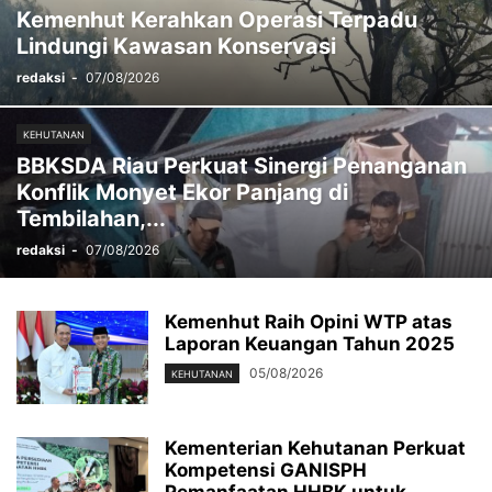
Kemenhut Kerahkan Operasi Terpadu
Lindungi Kawasan Konservasi
redaksi
-
07/08/2026
KEHUTANAN
BBKSDA Riau Perkuat Sinergi Penanganan
Konflik Monyet Ekor Panjang di
Tembilahan,...
redaksi
-
07/08/2026
Kemenhut Raih Opini WTP atas
Laporan Keuangan Tahun 2025
05/08/2026
KEHUTANAN
Kementerian Kehutanan Perkuat
Kompetensi GANISPH