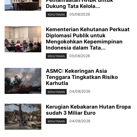
Pemanfaatan HHBK untuk
Dukung Tata Kelola...
05/08/2026
KEHUTANAN
Kementerian Kehutanan Perkuat
Diplomasi Publik untuk
Mengokohkan Kepemimpinan
Indonesia dalam Tata...
05/08/2026
KEHUTANAN
ASMC: Kekeringan Asia
Tenggara Tingkatkan Risiko
Karhutla
04/08/2026
KEHUTANAN
Kerugian Kebakaran Hutan Eropa
sudah 3 Miliar Euro
04/08/2026
KEHUTANAN