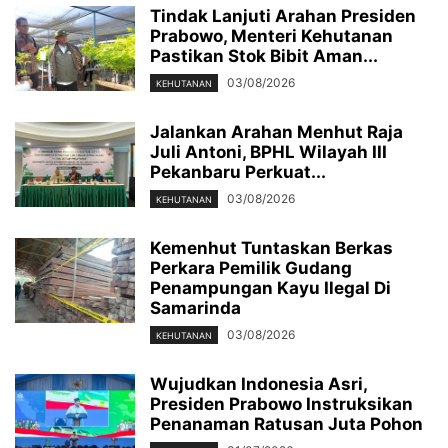
Tindak Lanjuti Arahan Presiden
Prabowo, Menteri Kehutanan
Pastikan Stok Bibit Aman...
03/08/2026
KEHUTANAN
Jalankan Arahan Menhut Raja
Juli Antoni, BPHL Wilayah III
Pekanbaru Perkuat...
03/08/2026
KEHUTANAN
Kemenhut Tuntaskan Berkas
Perkara Pemilik Gudang
Penampungan Kayu Ilegal Di
Samarinda
03/08/2026
KEHUTANAN
Wujudkan Indonesia Asri,
Presiden Prabowo Instruksikan
Penanaman Ratusan Juta Pohon