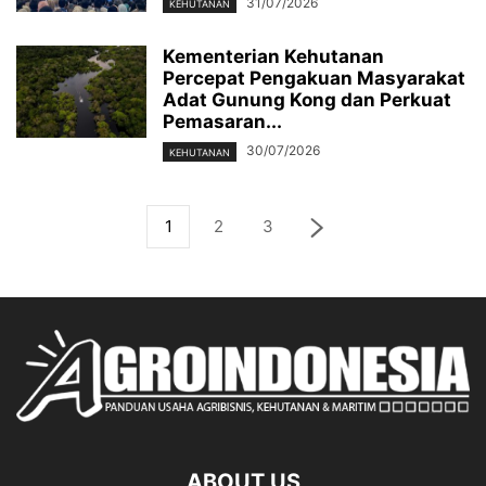
31/07/2026
KEHUTANAN
Kementerian Kehutanan
Percepat Pengakuan Masyarakat
Adat Gunung Kong dan Perkuat
Pemasaran...
30/07/2026
KEHUTANAN
1
2
3
ABOUT US