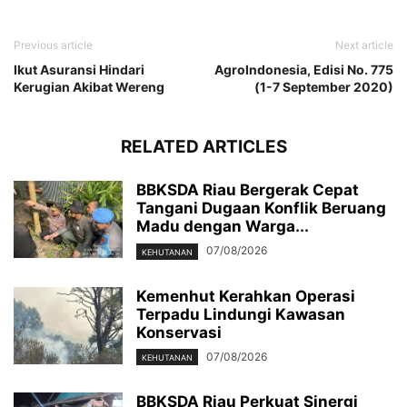
Previous article
Next article
Ikut Asuransi Hindari
AgroIndonesia, Edisi No. 775
Kerugian Akibat Wereng
(1-7 September 2020)
RELATED ARTICLES
BBKSDA Riau Bergerak Cepat
Tangani Dugaan Konflik Beruang
Madu dengan Warga...
07/08/2026
KEHUTANAN
Kemenhut Kerahkan Operasi
Terpadu Lindungi Kawasan
Konservasi
07/08/2026
KEHUTANAN
BBKSDA Riau Perkuat Sinergi