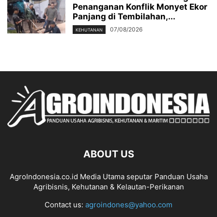
Penanganan Konflik Monyet Ekor
Panjang di Tembilahan,...
07/08/2026
KEHUTANAN
ABOUT US
AgroIndonesia.co.id Media Utama seputar Panduan Usaha
Agribisnis, Kehutanan & Kelautan-Perikanan
Contact us:
agroindones@yahoo.com