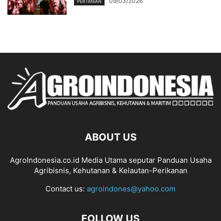
09/03/2026
PERTANIAN
ABOUT US
AgroIndonesia.co.id Media Utama seputar Panduan Usaha
Agribisnis, Kehutanan & Kelautan-Perikanan
Contact us:
agroindones@yahoo.com
FOLLOW US