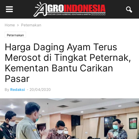
Home
Peternakan
Peternakan
Harga Daging Ayam Terus
Merosot di Tingkat Peternak,
Kementan Bantu Carikan
Pasar
By
Redaksi
-
20/04/2020