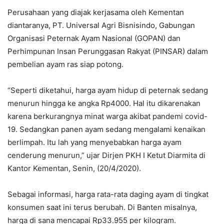
Perusahaan yang diajak kerjasama oleh Kementan
diantaranya, PT. Universal Agri Bisnisindo, Gabungan
Organisasi Peternak Ayam Nasional (GOPAN) dan
Perhimpunan Insan Perunggasan Rakyat (PINSAR) dalam
pembelian ayam ras siap potong.
“Seperti diketahui, harga ayam hidup di peternak sedang
menurun hingga ke angka Rp4000. Hal itu dikarenakan
karena berkurangnya minat warga akibat pandemi covid-
19. Sedangkan panen ayam sedang mengalami kenaikan
berlimpah. Itu lah yang menyebabkan harga ayam
cenderung menurun,” ujar Dirjen PKH I Ketut Diarmita di
Kantor Kementan, Senin, (20/4/2020).
Sebagai informasi, harga rata-rata daging ayam di tingkat
konsumen saat ini terus berubah. Di Banten misalnya,
harga di sana mencapai Rp33.955 per kilogram.