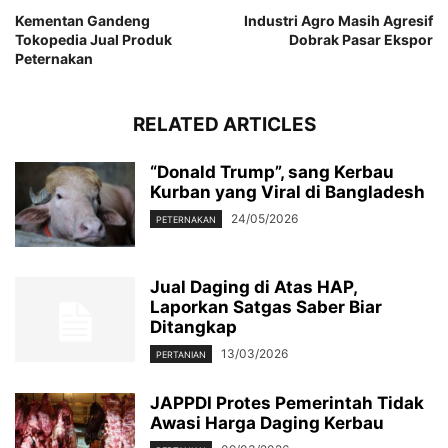
Kementan Gandeng
Industri Agro Masih Agresif
Tokopedia Jual Produk
Dobrak Pasar Ekspor
Peternakan
RELATED ARTICLES
“Donald Trump”, sang Kerbau
Kurban yang Viral di Bangladesh
24/05/2026
PETERNAKAN
Jual Daging di Atas HAP,
Laporkan Satgas Saber Biar
Ditangkap
13/03/2026
PERTANIAN
JAPPDI Protes Pemerintah Tidak
Awasi Harga Daging Kerbau