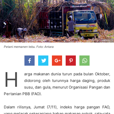
Petani memanen tebu. Foto: Antara
H
arga makanan dunia turun pada bulan Oktober,
didorong oleh turunnya harga daging, produk
susu, dan gula, menurut Organisasi Pangan dan
Pertanian PBB (FAO).
Dalam rilisnya, Jumat (7/11), indeks harga pangan FAO,
yang melacak sekeranjang bahan makanan pokok, rata-rata