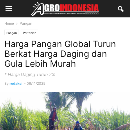
Home
Pangan
Pangan
Pertanian
Harga Pangan Global Turun
Berkat Harga Daging dan
Gula Lebih Murah
* Harga Daging Turun 2%
By
redaksi
-
09/11/2025