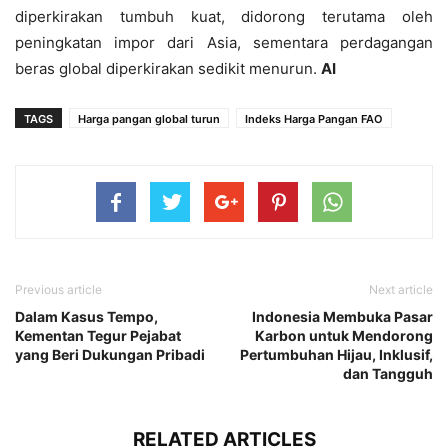
diperkirakan tumbuh kuat, didorong terutama oleh
peningkatan impor dari Asia, sementara perdagangan
beras global diperkirakan sedikit menurun.
AI
TAGS
Harga pangan global turun
Indeks Harga Pangan FAO
Previous article
Next article
Dalam Kasus Tempo,
Indonesia Membuka Pasar
Kementan Tegur Pejabat
Karbon untuk Mendorong
yang Beri Dukungan Pribadi
Pertumbuhan Hijau, Inklusif,
dan Tangguh
RELATED ARTICLES