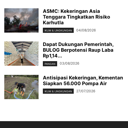
ASMC: Kekeringan Asia
Tenggara Tingkatkan Risiko
Karhutla
04/08/2026
IKLIM & LINGKUNGAN
Dapat Dukungan Pemerintah,
BULOG Berpotensi Raup Laba
Rp1,14...
03/08/2026
PANGAN
Antisipasi Kekeringan, Kementan
Siapkan 56.000 Pompa Air
27/07/2026
IKLIM & LINGKUNGAN