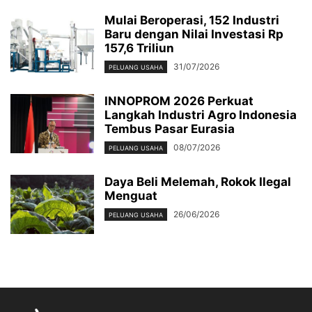
Mulai Beroperasi, 152 Industri
Baru dengan Nilai Investasi Rp
157,6 Triliun
31/07/2026
PELUANG USAHA
INNOPROM 2026 Perkuat
Langkah Industri Agro Indonesia
Tembus Pasar Eurasia
08/07/2026
PELUANG USAHA
Daya Beli Melemah, Rokok Ilegal
Menguat
26/06/2026
PELUANG USAHA