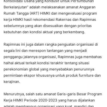
Konsolidasi Usaha yang Kondusif untuk Pertumbuhan
Berkelanjutan” adalah melaksanakan amanat Anggaran
Rumah Tangga (ART) HIMKI dan mengevaluasi program
kerja HIMKI hasil rekomendasi Rakernas dan Rapimnas
sebelumnya yang akan disesuaikan dengan prioritas
kebutuhan dan kondisi aktual yang berkembang.
Rapimnas ini juga dalam rangka penguatan organisasi di
segala lini dan merespon tantangan yang menjadi
penggangu jalannya organisasi, Rapimnas juga membahas
halhal aktual terkait kondisi terakhir tentang situasi
perekonomian global yang menyebabkan penurunnya
permintaan ekspor khususnya untuk produk furniture dan
kerajinan.
Menurutnya, salah satu amanat Garis-garis Besar Program
Kerja HIMKI Periode 2020-2023 yang harus dijalankan
adalah membangun organisasi yang kuat, mandiri dan