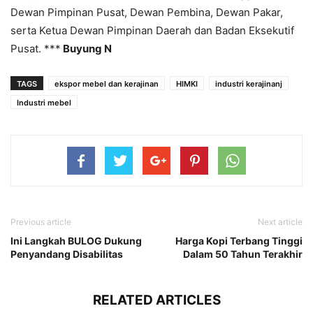
Dewan Pimpinan Pusat, Dewan Pembina, Dewan Pakar,
serta Ketua Dewan Pimpinan Daerah dan Badan Eksekutif
Pusat. ***
Buyung N
TAGS
ekspor mebel dan kerajinan
HIMKI
industri kerajinanj
Industri mebel
Previous article
Next article
Ini Langkah BULOG Dukung
Harga Kopi Terbang Tinggi
Penyandang Disabilitas
Dalam 50 Tahun Terakhir
RELATED ARTICLES