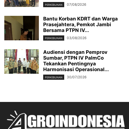
07/08/2026
PERKEBUNAN
Bantu Korban KDRT dan Warga
Prasejahtera, Pemkot Jambi
Bersama PTPN IV...
03/08/2026
PERKEBUNAN
Audiensi dengan Pemprov
Sumbar, PTPN IV PalmCo
Tekankan Pentingnya
Harmonisasi Operasional...
30/07/2026
PERKEBUNAN