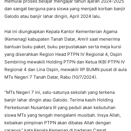
memulai proses belajar mengajar tahun ajaran 2024-2025
dan sangat berguna para siswa yang menjadi korban banjir
Galodo atau banjir lahar dingin, April 2024 lalu.
Hal ini diungkapkan Kepala Kantor Kementerian Agama
(Kemenag) kabupaten Tanah Datar, Amril saat menerima
bantuan buku paket, buku perpustakaan serta meja kursi
yang diserahkan Region Head PTPN IV Regional 4, Ospin
Sembiring mewakili Holding PTPN dan Ketua IKBI PTPN IV
Regional 4 dan Lina Ospin, mewakili IIP BUMN pusat di aula
MTs Negeri 7 Tanah Datar, Rabu (10/7/2024).
“MTs Negeri 7 ini, satu-satunya sekolah yang terkena
banjir lahar dingin atau Galodo. Terima kasih Holding
Perkebunan Nusantara III yang peduli akan kebutuhan
siswa MTs yang tengah mengalami musibah. Insya Allah,
kebaikan pimpinan PTPN akan dibalas Allah dengan
caranya,” kata Kepala Kemenag di hadapan Camat