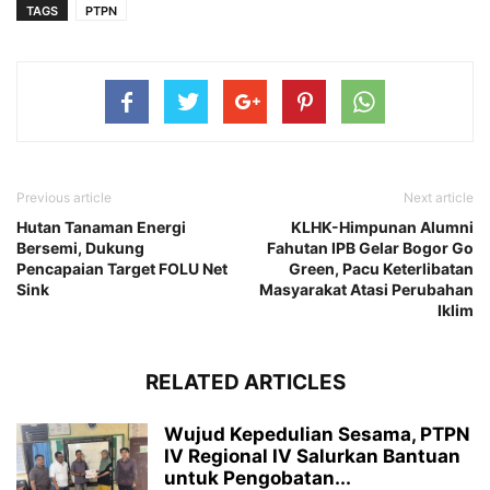
TAGS
PTPN
Previous article
Next article
Hutan Tanaman Energi
KLHK-Himpunan Alumni
Bersemi, Dukung
Fahutan IPB Gelar Bogor Go
Pencapaian Target FOLU Net
Green, Pacu Keterlibatan
Sink
Masyarakat Atasi Perubahan
Iklim
RELATED ARTICLES
Wujud Kepedulian Sesama, PTPN
IV Regional IV Salurkan Bantuan
untuk Pengobatan...