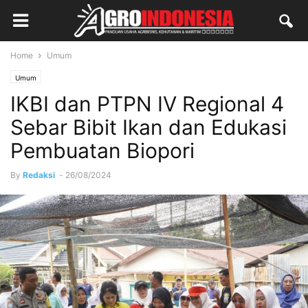
Home
Umum
Umum
IKBI dan PTPN IV Regional 4
Sebar Bibit Ikan dan Edukasi
Pembuatan Biopori
By
Redaksi
-
26/08/2024