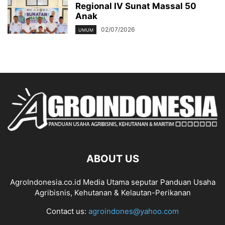
Regional IV Sunat Massal 50
Anak
02/07/2026
UMUM
ABOUT US
AgroIndonesia.co.id Media Utama seputar Panduan Usaha
Agribisnis, Kehutanan & Kelautan-Perikanan
Contact us:
agroindones@yahoo.com