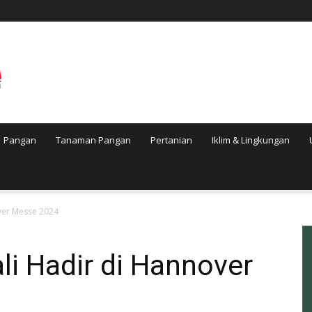
Pangan
Tanaman Pangan
Pertanian
Iklim & Lingkungan
ver Messe 2024
i Hadir di Hannover