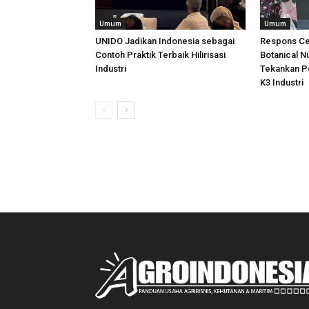
Umum
Umum
UNIDO Jadikan Indonesia sebagai
Respons Ce
Contoh Praktik Terbaik Hilirisasi
Botanical N
Industri
Tekankan P
K3 Industri