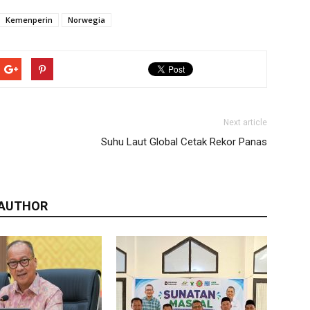
Kemenperin
Norwegia
Next article
Suhu Laut Global Cetak Rekor Panas
 AUTHOR