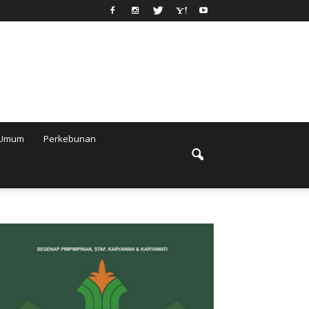
Umum
Perkebunan