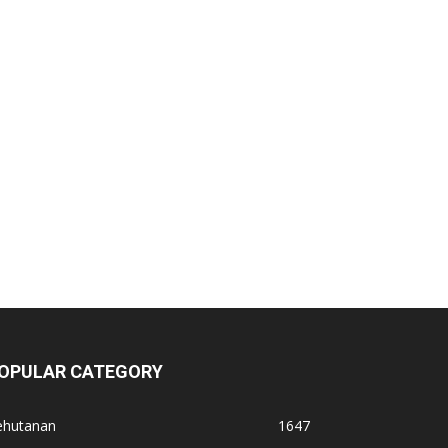
OPULAR CATEGORY
ehutanan
1647