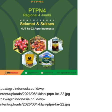
tps://agroindonesia.co.id/wp-
ntent/uploads/2026/08/ikklan-ptpn-ke-22.jpg
tps://agroindonesia.co.id/wp-
ntent/uploads/2026/08/ikklan-ptpn-ke-22.jpg