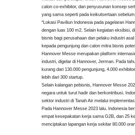
calon co-exhibitor, dan penyusunan konsep ser
yang sama seperti pada keikutsertaan sebelum
“Lokasi Paviliun Indonesia pada pagelaran Han
dengan luas 100 m2. Selain kegiatan eksibisi, d
bisnis bagi perusahaan dan pelaku industri as
kepada pengunjung dan calon mitra bisnis potens
Hannover Messe merupakan platform internasion
industri, digelar di Hannover, Jerman. Pada ta
kurang dari 130.000 pengunjung, 4.000 exhibitor
lebih dari 300 startup.
Selain kalangan pebisnis, Hannover Messe 2023 
negara untuk turut hadir dan berkontribusi. I
sektor industri di Tanah Air melalui implementasi
Pada Hannover Messe 2023 lalu. Indonesia be
empat kesepakatan kerja sama G2B, dan 25 ke
menciptakan lapangan kerja sekitar 80.000 or