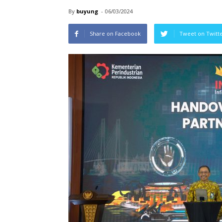
By
buyung
-
06/03/2024
Share on Facebook
Tweet on Twitt