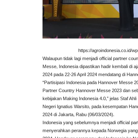
https://agroindonesia.co.id/
Walaupun tidak lagi menjadi official partner c
Messe, Indonesia dipastikan hadir kembali di a
2024 pada 22-26 April 2024 mendatang di Hann
“Partisipasi Indonesia pada Hannover Messe 202
Partner Country Hannover Messe 2023 dan seba
kebijakan Making Indonesia 4.0,” jelas Staf A
Negeri Ignatius Warsito, pada kesempatan H
2024 di Jakarta, Rabu (06/03/2024).
Indonesia yang sebelumnya menjadi official pa
menyerahkan perannya kepada Norwegia yang a