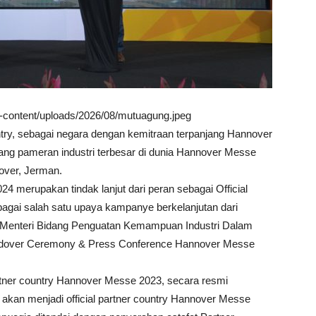
wp-content/uploads/2026/08/mutuagung.jpeg
ountry, sebagai negara dengan kemitraan terpanjang Hannover
jang pameran industri terbesar di dunia Hannover Messe
over, Jerman.
4 merupakan tindak lanjut dari peran sebagai Official
gai salah satu upaya kampanye berkelanjutan dari
hli Menteri Bidang Penguatan Kemampuan Industri Dalam
andover Ceremony & Press Conference Hannover Messe
rtner country Hannover Messe 2023, secara resmi
kan menjadi official partner country Hannover Messe