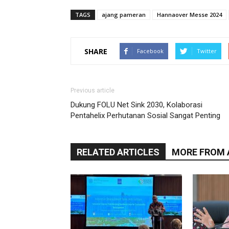
TAGS
ajang pameran
Hannaover Messe 2024
SHARE
Facebook
Twitter
Previous article
Dukung FOLU Net Sink 2030, Kolaborasi
Pentahelix Perhutanan Sosial Sangat Penting
RELATED ARTICLES
MORE FROM