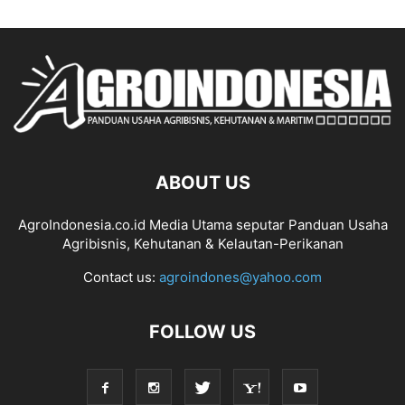
ABOUT US
AgroIndonesia.co.id Media Utama seputar Panduan Usaha
Agribisnis, Kehutanan & Kelautan-Perikanan
Contact us:
agroindones@yahoo.com
FOLLOW US