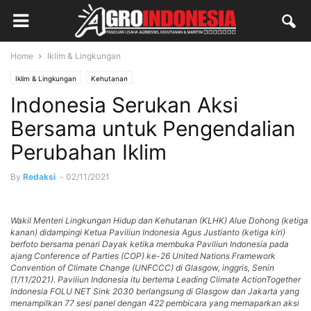
Home
Iklim & Lingkungan
Iklim & Lingkungan
Kehutanan
Indonesia Serukan Aksi
Bersama untuk Pengendalian
Perubahan Iklim
By
Redaksi
-
02/11/2021
Wakil Menteri Lingkungan Hidup dan Kehutanan (KLHK) Alue Dohong (ketiga
kanan) didampingi Ketua Paviliun Indonesia Agus Justianto (ketiga kiri)
berfoto bersama penari Dayak ketika membuka Paviliun Indonesia pada
ajang Conference of Parties (COP) ke-26 United Nations Framework
Convention of Climate Change (UNFCCC) di Glasgow, inggris, Senin
(1/11/2021). Paviliun Indonesia itu bertema Leading Climate ActionTogether
Indonesia FOLU NET Sink 2030 berlangsung di Glasgow dan Jakarta yang
menampilkan 77 sesi panel dengan 422 pembicara yang memaparkan aksi