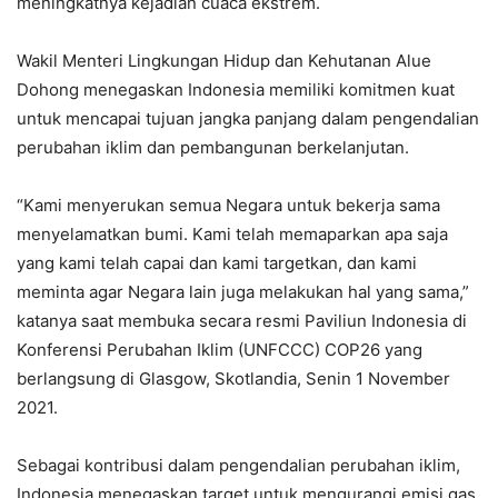
meningkatnya kejadian cuaca ekstrem.
Wakil Menteri Lingkungan Hidup dan Kehutanan Alue
Dohong menegaskan Indonesia memiliki komitmen kuat
untuk mencapai tujuan jangka panjang dalam pengendalian
perubahan iklim dan pembangunan berkelanjutan.
“Kami menyerukan semua Negara untuk bekerja sama
menyelamatkan bumi. Kami telah memaparkan apa saja
yang kami telah capai dan kami targetkan, dan kami
meminta agar Negara lain juga melakukan hal yang sama,”
katanya saat membuka secara resmi Paviliun Indonesia di
Konferensi Perubahan Iklim (UNFCCC) COP26 yang
berlangsung di Glasgow, Skotlandia, Senin 1 November
2021.
Sebagai kontribusi dalam pengendalian perubahan iklim,
Indonesia menegaskan target untuk mengurangi emisi gas