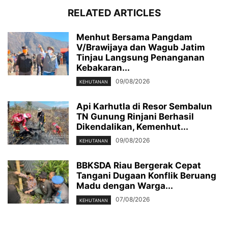
RELATED ARTICLES
Menhut Bersama Pangdam
V/Brawijaya dan Wagub Jatim
Tinjau Langsung Penanganan
Kebakaran...
09/08/2026
KEHUTANAN
Api Karhutla di Resor Sembalun
TN Gunung Rinjani Berhasil
Dikendalikan, Kemenhut...
09/08/2026
KEHUTANAN
BBKSDA Riau Bergerak Cepat
Tangani Dugaan Konflik Beruang
Madu dengan Warga...
07/08/2026
KEHUTANAN