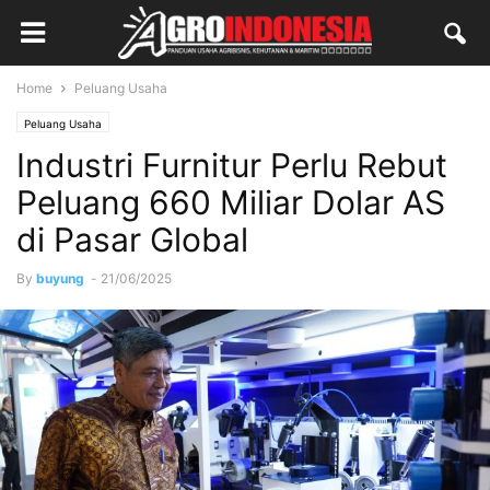
Home
Peluang Usaha
Peluang Usaha
Industri Furnitur Perlu Rebut
Peluang 660 Miliar Dolar AS
di Pasar Global
By
buyung
-
21/06/2025