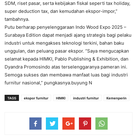
SDM, riset pasar, serta kebijakan fiskal seperti tax holiday,
super deduction tax, dan kemudahan ekspor-impor,”
tambahnya.
Putu berharap penyelenggaraan Indo Wood Expo 2025 –
Surabaya Edition dapat menjadi ajang strategis bagi pelaku
industri untuk mengakses teknologi terkini, bahan baku
unggulan, dan peluang pasar ekspor. “Saya mengucapkan
selamat kepada HIMKI, Pablo Publishing & Exhibition, dan
Dyandra Promosindo atas terselenggaranya pameran ini.
Semoga sukses dan membawa manfaat luas bagi industri
furnitur nasional,” pungkasnya.buyung N
TAGS
ekspor furnitur
HIMKI
industri furnitur
Kemenperin