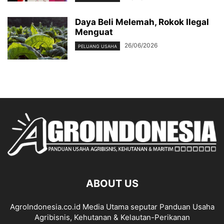
Daya Beli Melemah, Rokok Ilegal
Menguat
26/06/2026
PELUANG USAHA
ABOUT US
AgroIndonesia.co.id Media Utama seputar Panduan Usaha
Agribisnis, Kehutanan & Kelautan-Perikanan