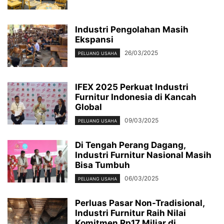
Industri Pengolahan Masih
Ekspansi
26/03/2025
PELUANG USAHA
IFEX 2025 Perkuat Industri
Furnitur Indonesia di Kancah
Global
09/03/2025
PELUANG USAHA
Di Tengah Perang Dagang,
Industri Furnitur Nasional Masih
Bisa Tumbuh
06/03/2025
PELUANG USAHA
Perluas Pasar Non-Tradisional,
Industri Furnitur Raih Nilai
Komitmen Rp17 Miliar di...