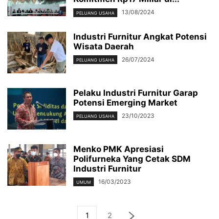
13/08/2024
PELUANG USAHA
Industri Furnitur Angkat Potensi
Wisata Daerah
26/07/2024
PELUANG USAHA
Pelaku Industri Furnitur Garap
Potensi Emerging Market
23/10/2023
PELUANG USAHA
Menko PMK Apresiasi
Polifurneka Yang Cetak SDM
Industri Furnitur
16/03/2023
UMUM
1
2