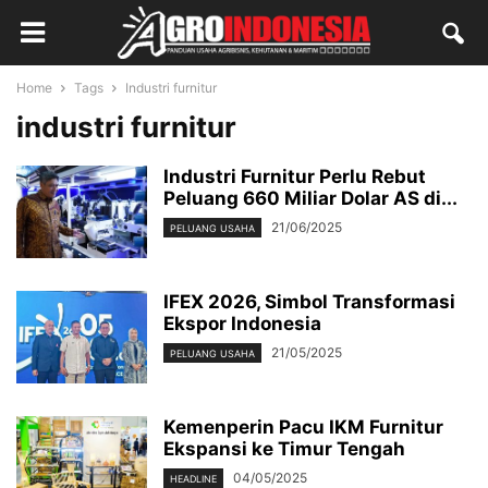
Home
Tags
Industri furnitur
industri furnitur
Industri Furnitur Perlu Rebut
Peluang 660 Miliar Dolar AS di...
21/06/2025
PELUANG USAHA
IFEX 2026, Simbol Transformasi
Ekspor Indonesia
21/05/2025
PELUANG USAHA
Kemenperin Pacu IKM Furnitur
Ekspansi ke Timur Tengah
04/05/2025
HEADLINE