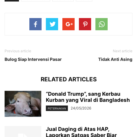
Previous article
Next article
Bulog Siap Intervensi Pasar
Tidak Anti Asing
RELATED ARTICLES
“Donald Trump”, sang Kerbau
Kurban yang Viral di Bangladesh
24/05/2026
PETERNAKAN
Jual Daging di Atas HAP,
Laporkan Satgas Saber Biar