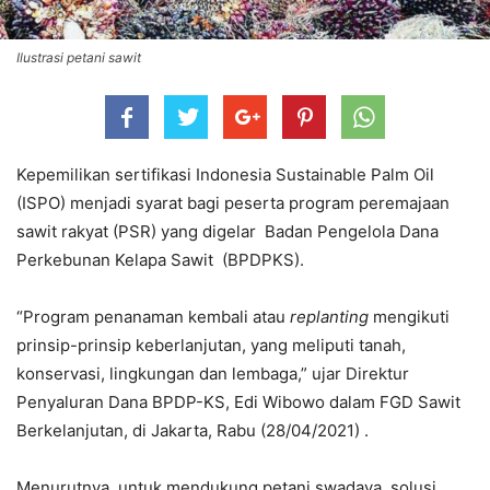
Ilustrasi petani sawit
Kepemilikan sertifikasi Indonesia Sustainable Palm Oil
(ISPO) menjadi syarat bagi peserta program peremajaan
sawit rakyat (PSR) yang digelar Badan Pengelola Dana
Perkebunan Kelapa Sawit (BPDPKS).
“Program penanaman kembali atau
replanting
mengikuti
prinsip-prinsip keberlanjutan, yang meliputi tanah,
konservasi, lingkungan dan lembaga,” ujar Direktur
Penyaluran Dana BPDP-KS, Edi Wibowo dalam FGD Sawit
Berkelanjutan, di Jakarta, Rabu (28/04/2021) .
Menurutnya, untuk mendukung petani swadaya, solusi