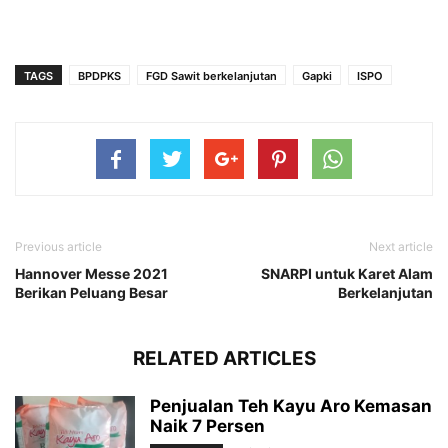
TAGS
BPDPKS
FGD Sawit berkelanjutan
Gapki
ISPO
Previous article
Next article
Hannover Messe 2021
SNARPI untuk Karet Alam
Berikan Peluang Besar
Berkelanjutan
RELATED ARTICLES
Penjualan Teh Kayu Aro Kemasan
Naik 7 Persen